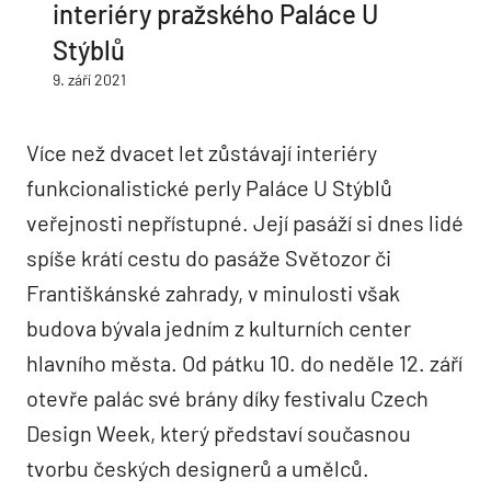
interiéry pražského Paláce U
Stýblů
9. září 2021
Více než dvacet let zůstávají interiéry
funkcionalistické perly Paláce U Stýblů
veřejnosti nepřístupné. Její pasáží si dnes lidé
spíše krátí cestu do pasáže Světozor či
Františkánské zahrady, v minulosti však
budova bývala jedním z kulturních center
hlavního města. Od pátku 10. do neděle 12. září
otevře palác své brány díky festivalu Czech
Design Week, který představí současnou
tvorbu českých designerů a umělců.