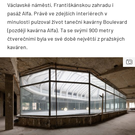
Václavské náměstí, Františkánskou zahradu i
pasáž Alfa. Právě ve zdejších interiérech v
minulosti pulzoval život taneční kavárny Boulevard
(později kavárna Alfa). Ta se svými 900 metry
čtverečními byla ve své době největší z pražských
kaváren.