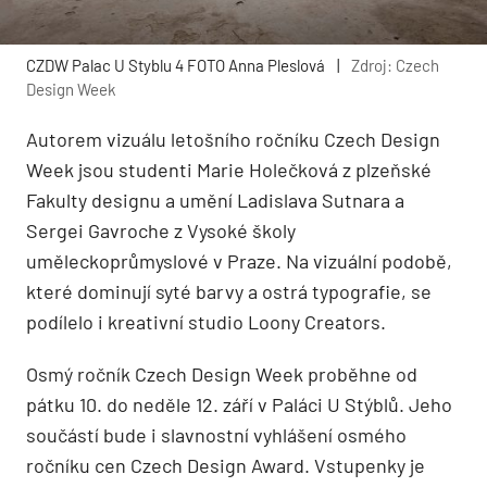
CZDW Palac U Styblu 4 FOTO Anna Pleslová
|
Zdroj: Czech
Design Week
Autorem vizuálu letošního ročníku Czech Design
Week jsou studenti Marie Holečková z plzeňské
Fakulty designu a umění Ladislava Sutnara a
Sergei Gavroche z Vysoké školy
uměleckoprůmyslové v Praze. Na vizuální podobě,
které dominují syté barvy a ostrá typografie, se
podílelo i kreativní studio Loony Creators.
Osmý ročník Czech Design Week proběhne od
pátku 10. do neděle 12. září v Paláci U Stýblů. Jeho
součástí bude i slavnostní vyhlášení osmého
ročníku cen Czech Design Award. Vstupenky je