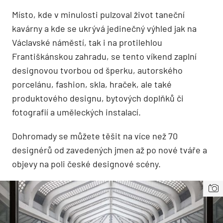
Místo, kde v minulosti pulzoval život taneční
kavárny a kde se ukrývá jedinečný výhled jak na
Václavské náměstí, tak i na protilehlou
Františkánskou zahradu, se tento víkend zaplní
designovou tvorbou od šperku, autorského
porcelánu, fashion, skla, hraček, ale také
produktového designu, bytových doplňků či
fotografií a uměleckých instalací.
Dohromady se můžete těšit na více než 70
designérů od zavedených jmen až po nové tváře a
objevy na poli české designové scény.