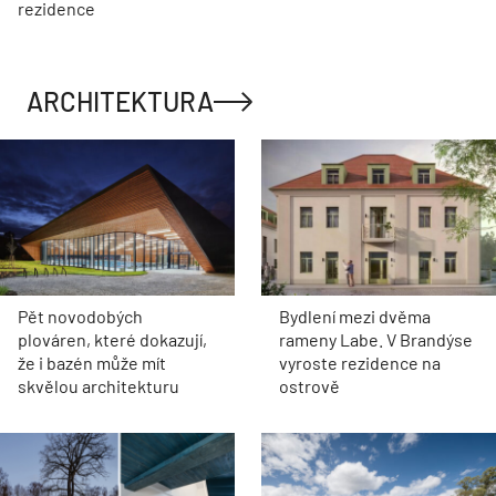
rezidence
ARCHITEKTURA
Pět novodobých
Bydlení mezi dvěma
plováren, které dokazují,
rameny Labe. V Brandýse
že i bazén může mít
vyroste rezidence na
skvělou architekturu
ostrově