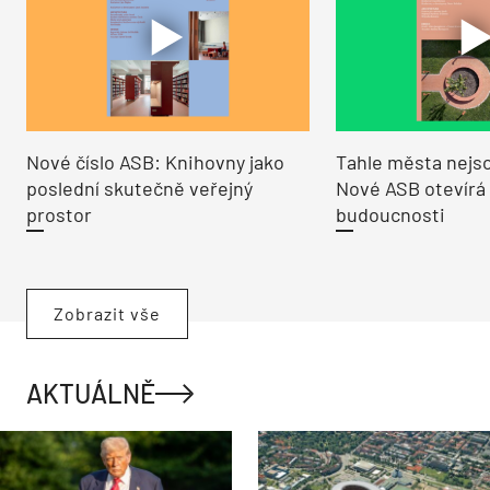
Nové číslo ASB: Knihovny jako
Tahle města nejso
poslední skutečně veřejný
Nové ASB otevírá
prostor
budoucnosti
Zobrazit vše
AKTUÁLNĚ