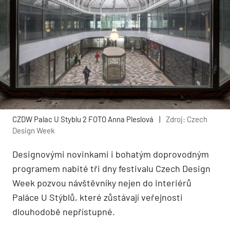
CZDW Palac U Styblu 2 FOTO Anna Pleslová
|
Zdroj: Czech
Design Week
Designovými novinkami i bohatým doprovodným
programem nabité tři dny festivalu Czech Design
Week pozvou návštěvníky nejen do interiérů
Paláce U Stýblů, které zůstávají veřejnosti
dlouhodobě nepřístupné.