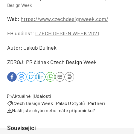
Design Week
Web:
https://www.czechdesignweek.com/
FB událost:
CZECH DESIGN WEEK 2021
Autor: Jakub Dulínek
ZDROJ: PR článek Czech Design Week
Aktuálně
Události
Czech Design Week
Palác U Stýblů
Partneři
Našli jste chybu nebo máte připomínku?
Související