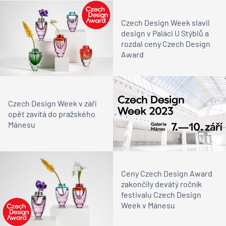
Czech Design Week slavil
design v Paláci U Stýblů a
rozdal ceny Czech Design
Award
Czech Design Week v září
opět zavítá do pražského
Mánesu
Ceny Czech Design Award
zakončily devátý ročník
festivalu Czech Design
Week v Mánesu