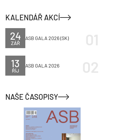
KALENDÁŘ AKCÍ
24
ASB GALA 2026 (SK)
ZÁŘ
13
ASB GALA 2026
ŘÍJ
NAŠE ČASOPISY