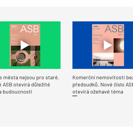
e města nejsou pro staré.
Komerční nemovitosti be
 ASB otevírá důležité
předsudků. Nové číslo AS
a budoucnosti
otevírá ožehavé téma