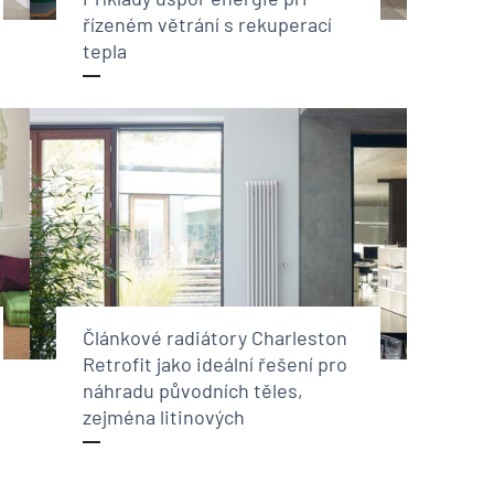
řízeném větrání s rekuperací
tepla
Článkové radiátory Charleston
Retrofit jako ideální řešení pro
náhradu původních těles,
zejména litinových