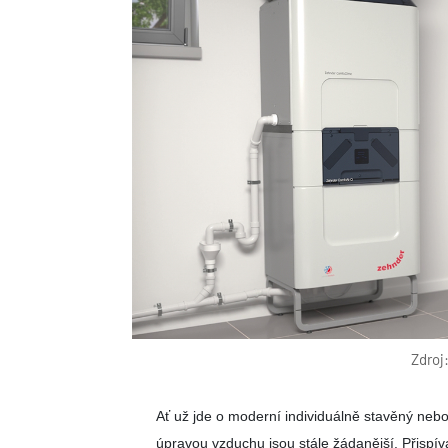
Zdroj
Ať už jde o moderní individuálně stavěný ne
úpravou vzduchu jsou stále žádanější. Přispíva