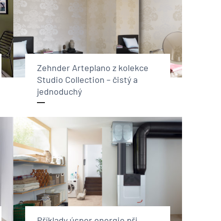
Zehnder Arteplano z kolekce
Studio Collection – čistý a
jednoduchý
Příklady úspor energie při