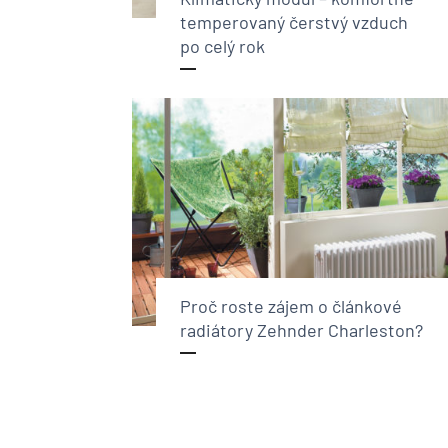
temperovaný čerstvý vzduch
po celý rok
Proč roste zájem o článkové
radiátory Zehnder Charleston?