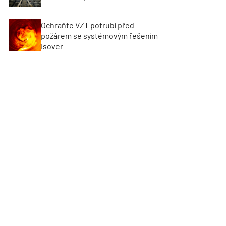
Ochraňte VZT potrubí před
požárem se systémovým řešením
Isover