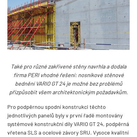
Také pro různé zakřivené stěny navrhla a dodala
firma PERI vhodné řešení: nosníkové stěnové
bednění VARIO GT 24 je možné bez problémů
přizpůsobit všem architektonickým požadavkům.
Pro podpěrnou spodní konstrukci těchto
jednotlivých panelů byly v první řadě montovány
systémové konstrukční díly VARIO GT 24, podpěrná
vřetena SLS a ocelové závory SRU. Vysoce kvalitní