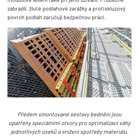
zábradlí, žluté podlahové zarážky a protiskluzový
povrch podlah zaručují bezpečnou práci.
Předem smontované sestavy bednění jsou
opatřeny speciálními otvory pro optimalizaci váhy
jednotlivých úseků a snížení spotřeby materiálu.