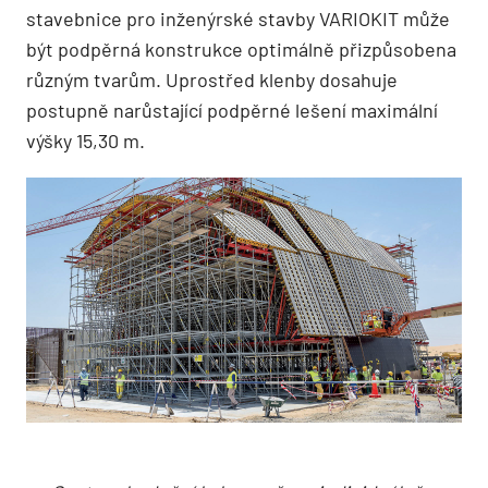
stavebnice pro inženýrské stavby VARIOKIT může
být podpěrná konstrukce optimálně přizpůsobena
různým tvarům. Uprostřed klenby dosahuje
postupně narůstající podpěrné lešení maximální
výšky 15,30 m.