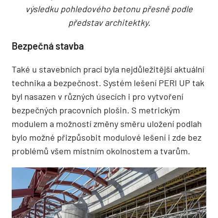
výsledku pohledového betonu přesně podle
představ architektky.
Bezpečná stavba
Také u stavebních prací byla nejdůležitější aktuální
technika a bezpečnost. Systém lešení PERI UP tak
byl nasazen v různých úsecích i pro vytvoření
bezpečných pracovních plošin. S metrickým
modulem a možností změny směru uložení podlah
bylo možné přizpůsobit modulové lešení i zde bez
problémů všem místním okolnostem a tvarům.