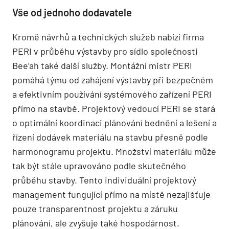
Vše od jednoho dodavatele
Kromě návrhů a technických služeb nabízí firma
PERI v průběhu výstavby pro sídlo společnosti
Bee’ah také další služby. Montážní mistr PERI
pomáhá týmu od zahájení výstavby při bezpečném
a efektivním používání systémového zařízení PERI
přímo na stavbě. Projektový vedoucí PERI se stará
o optimální koordinaci plánování bednění a lešení a
řízení dodávek materiálu na stavbu přesně podle
harmonogramu projektu. Množství materiálu může
tak být stále upravováno podle skutečného
průběhu stavby. Tento individuální projektový
management fungující přímo na místě nezajišťuje
pouze transparentnost projektu a záruku
plánování, ale zvyšuje také hospodárnost.