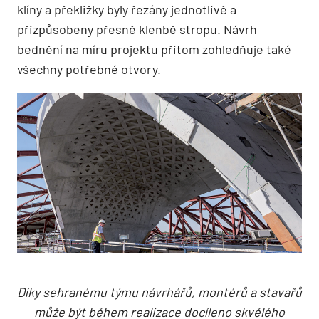
klíny a překližky byly řezány jednotlivě a
přizpůsobeny přesně klenbě stropu. Návrh
bednění na míru projektu přitom zohledňuje také
všechny potřebné otvory.
Díky sehranému týmu návrhářů, montérů a stavařů
může být během realizace docíleno skvělého