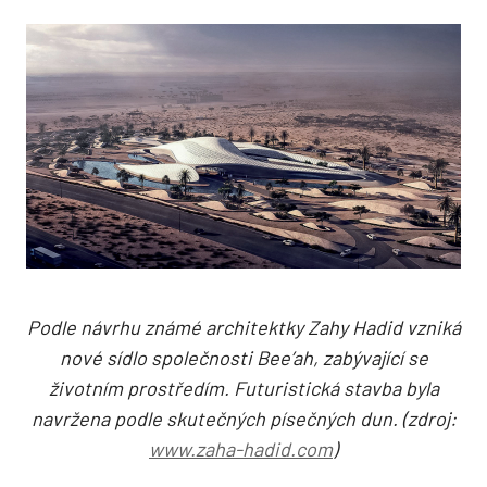
Podle návrhu známé architektky Zahy Hadid vzniká
nové sídlo společnosti Bee’ah, zabývající se
životním prostředím. Futuristická stavba byla
navržena podle skutečných písečných dun. (zdroj:
www.zaha-hadid.com
)