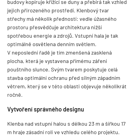
budovy kopíruje křížící se duny a přebírá tak vzhled
jejich přirozeného prostředí. Klenbový tvar
střechy má několik předností: vedle úžasného
prostoru přesvědčuje architektura nižší
spotřebou energie a zdrojů. Vstupní hala je tak
optimálně osvětlena denním světlem.
V neposlední řadě je tím zmenšená zasklená
plocha, která je vystavena přímému záření
pouštního slunce. Svým tvarem poskytuje celá
stavba optimální ochranu před silným západním
větrem, který se v této oblasti objevuje několikrát
ročně.
Vytvoření správného designu
Klenba nad vstupní halou s délkou 23 m a šířkou 17
m hraje zásadní roli ve vzhledu celého projektu.