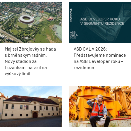
Majitel Zbrojovky se hádá
ASB GALA 2026:
s brněnským radním.
Představujeme nominace
Nový stadion za
na ASB Developer roku –
Lužánkami narazil na
rezidence
výškový limit