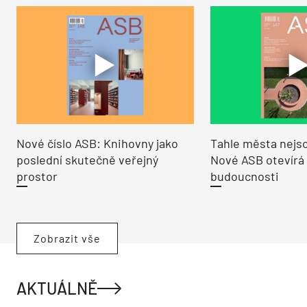
Nové číslo ASB: Knihovny jako
Tahle města nejso
poslední skutečně veřejný
Nové ASB otevírá
prostor
budoucnosti
Zobrazit vše
AKTUÁLNĚ