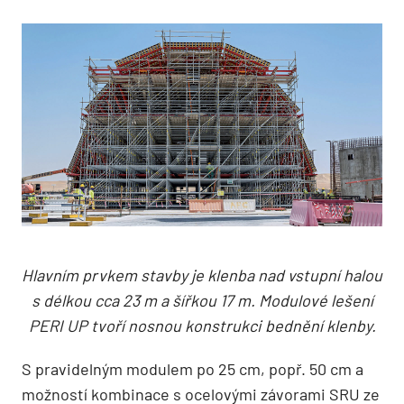
Hlavním prvkem stavby je klenba nad vstupní halou
s délkou cca 23 m a šířkou 17 m. Modulové lešení
PERI UP tvoří nosnou konstrukci bednění klenby.
S pravidelným modulem po 25 cm, popř. 50 cm a
možností kombinace s ocelovými závorami SRU ze