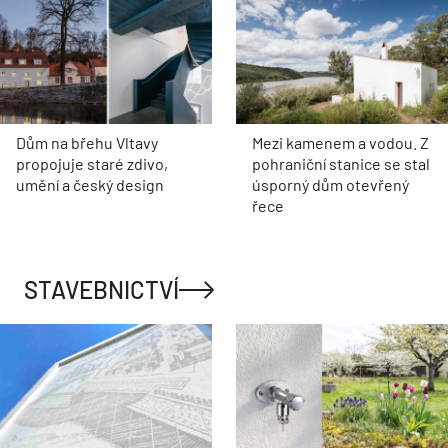
Dům na břehu Vltavy
Mezi kamenem a vodou. Z
propojuje staré zdivo,
pohraniční stanice se stal
umění a český design
úsporný dům otevřený
řece
STAVEBNICTVÍ