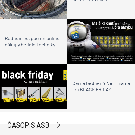
Bednění bezpečně: online
nákupy bednicí techniky
Černé bednění? Ne… máme
jen BLACK FRIDAY!
ČASOPIS ASB