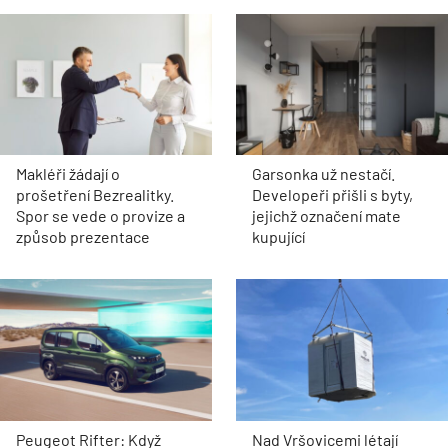
Makléři žádají o
Garsonka už nestačí.
prošetření Bezrealitky.
Developeři přišli s byty,
Spor se vede o provize a
jejichž označení mate
způsob prezentace
kupující
Peugeot Rifter: Když
Nad Vršovicemi létají