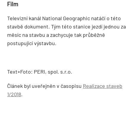
Film
Televizní kanál National Geographic natáčí o této
stavbě dokument. Tým této stanice jezdí jednou za
měsíc na stavbu a zachycuje tak průběžně
postupující výstavbu.
Text+Foto: PERI, spol. s.r.o.
Článek byl uveřejněn v časopisu
Realizace staveb
1/2018
.