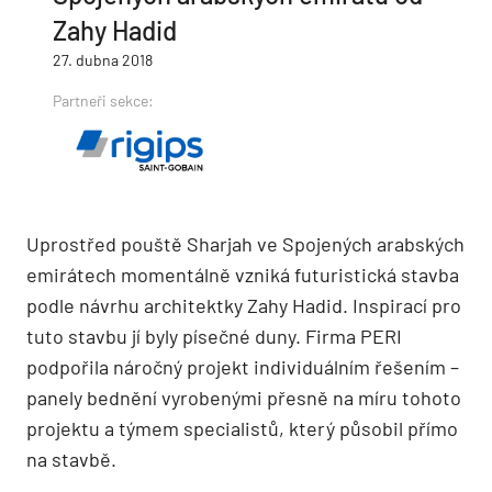
Zahy Hadid
27. dubna 2018
Partneři sekce:
Uprostřed pouště Sharjah ve Spojených arabských
emirátech momentálně vzniká futuristická stavba
podle návrhu architektky Zahy Hadid. Inspirací pro
tuto stavbu jí byly písečné duny. Firma PERI
podpořila náročný projekt individuálním řešením –
panely bednění vyrobenými přesně na míru tohoto
projektu a týmem specialistů, který působil přímo
na stavbě.