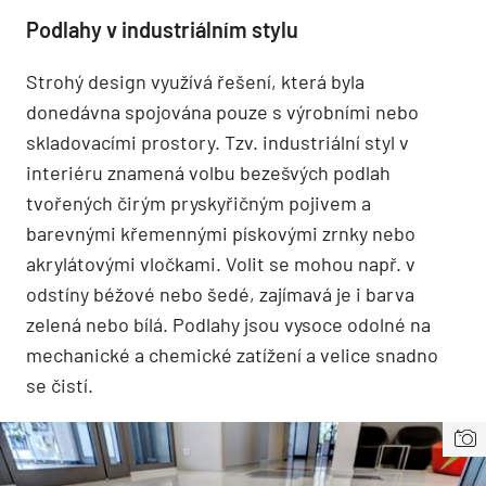
Podlahy v industriálním stylu
Strohý design využívá řešení, která byla
donedávna spojována pouze s výrobními nebo
skladovacími prostory. Tzv. industriální styl v
interiéru znamená volbu bezešvých podlah
tvořených čirým pryskyřičným pojivem a
barevnými křemennými pískovými zrnky nebo
akrylátovými vločkami. Volit se mohou např. v
odstíny béžové nebo šedé, zajímavá je i barva
zelená nebo bílá. Podlahy jsou vysoce odolné na
mechanické a chemické zatížení a velice snadno
se čistí.