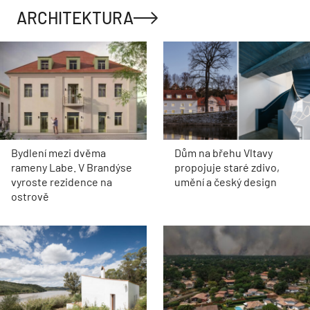
ARCHITEKTURA
Bydlení mezi dvěma
Dům na břehu Vltavy
rameny Labe. V Brandýse
propojuje staré zdivo,
vyroste rezidence na
umění a český design
ostrově