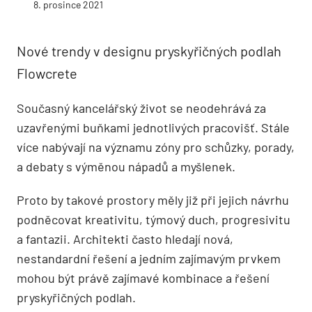
8. prosince 2021
Nové trendy v designu pryskyřičných podlah
Flowcrete
Současný kancelářský život se neodehrává za
uzavřenými buňkami jednotlivých pracovišť. Stále
více nabývají na významu zóny pro schůzky, porady,
a debaty s výměnou nápadů a myšlenek.
Proto by takové prostory měly již při jejich návrhu
podněcovat kreativitu, týmový duch, progresivitu
a fantazii. Architekti často hledají nová,
nestandardní řešení a jedním zajímavým prvkem
mohou být právě zajímavé kombinace a řešení
pryskyřičných podlah.