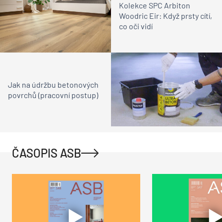
Kolekce SPC Arbiton
Woodric Eir: Když prsty cítí,
co oči vidí
Jak na údržbu betonových
povrchů (pracovní postup)
ČASOPIS ASB