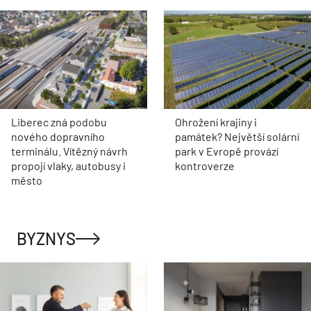
Liberec zná podobu
Ohrožení krajiny i
nového dopravního
památek? Největší solární
terminálu. Vítězný návrh
park v Evropě provází
propojí vlaky, autobusy i
kontroverze
město
BYZNYS