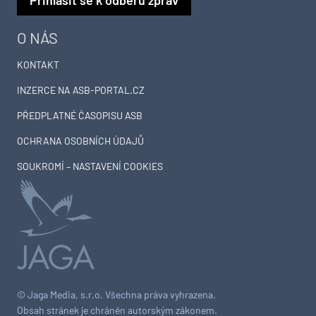
O NÁS
KONTAKT
INZERCE NA ASB-PORTAL.CZ
PŘEDPLATNÉ ČASOPISU ASB
OCHRANA OSOBNÍCH ÚDAJŮ
SOUKROMÍ – NASTAVENÍ COOKIES
© Jaga Media, s.r.o. Všechna práva vyhrazena.
Obsah stránek je chráněn autorským zákonem.