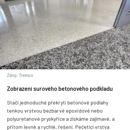
Zdroj: Tremco
Zobrazení surového betonového podkladu
Stačí jednoduché překrytí betonové podlahy
tenkou vrstvou bezbarvé epoxidové nebo
polyuretanové pryskyřice a získáme zajímavé, a
přitom levné a rychlé, řešení. Pečetící vrstva