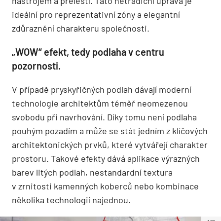
nástrojem a přeleští. Tato netradiční úprava je
ideální pro reprezentativní zóny a elegantní
zdůraznění charakteru společnosti.
„WOW“ efekt, tedy podlaha v centru
pozornosti.
V případě pryskyřičných podlah dávají moderní
technologie architektům téměř neomezenou
svobodu při navrhování. Díky tomu není podlaha
pouhým pozadím a může se stát jedním z klíčových
architektonických prvků, které vytvářejí charakter
prostoru. Takové efekty dává aplikace výrazných
barev litých podlah, nestandardní textura
v zrnitosti kamenných koberců nebo kombinace
několika technologií najednou.