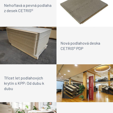
Nehořlavá a pevná podlaha
z desek CETRIS®
Nová podlahová deska
CETRIS® PDP
Třicet let podlahových
krytin s KPP: Od dubu k
dubu