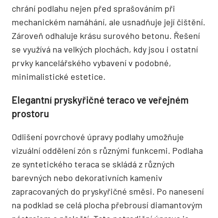
chrání podlahu nejen před sprašováním při
mechanickém namáhání, ale usnadňuje její čištění.
Zároveň odhaluje krásu surového betonu. Řešení
se využívá na velkých plochách, kdy jsou i ostatní
prvky kancelářského vybavení v podobné,
minimalistické estetice.
Elegantní pryskyřičné teraco ve veřejném
prostoru
Odlišení povrchové úpravy podlahy umožňuje
vizuální oddělení zón s různými funkcemi. Podlaha
ze syntetického teraca se skládá z různých
barevných nebo dekorativních kameniv
zapracovaných do pryskyřičné směsi. Po nanesení
na podklad se celá plocha přebrousí diamantovým