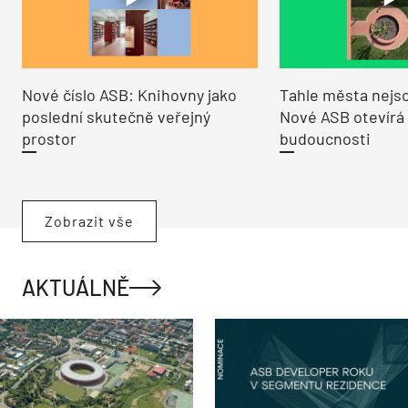
Nové číslo ASB: Knihovny jako
Tahle města nejso
poslední skutečně veřejný
Nové ASB otevírá
prostor
budoucnosti
Zobrazit vše
AKTUÁLNĚ