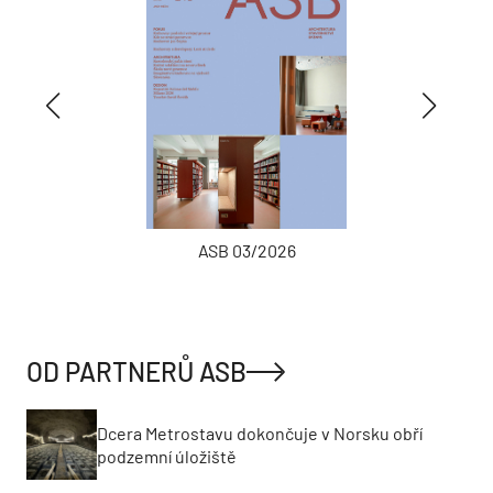
ASB 03/2026
OD PARTNERŮ ASB
Dcera Metrostavu dokončuje v Norsku obří
podzemní úložiště