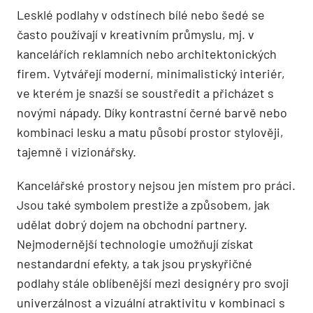
Lesklé podlahy v odstínech bílé nebo šedé se
často používají v kreativním průmyslu, mj. v
kancelářích reklamních nebo architektonických
firem. Vytvářejí moderní, minimalistický interiér,
ve kterém je snazší se soustředit a přicházet s
novými nápady. Díky kontrastní černé barvě nebo
kombinaci lesku a matu působí prostor stylověji,
tajemně i vizionářsky.
Kancelářské prostory nejsou jen místem pro práci.
Jsou také symbolem prestiže a způsobem, jak
udělat dobrý dojem na obchodní partnery.
Nejmodernější technologie umožňují získat
nestandardní efekty, a tak jsou pryskyřičné
podlahy stále oblíbenější mezi designéry pro svoji
univerzálnost a vizuální atraktivitu v kombinaci s