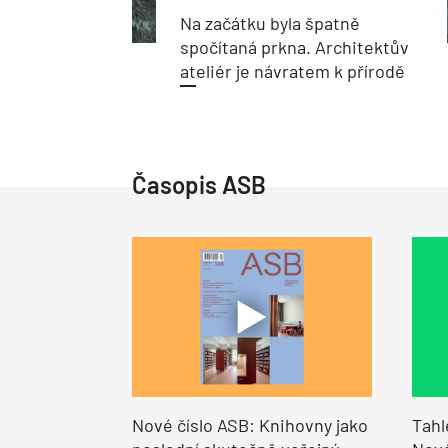
Na začátku byla špatně
spočítaná prkna. Architektův
ateliér je návratem k přírodě
Časopis ASB
Nové číslo ASB: Knihovny jako
Tahl