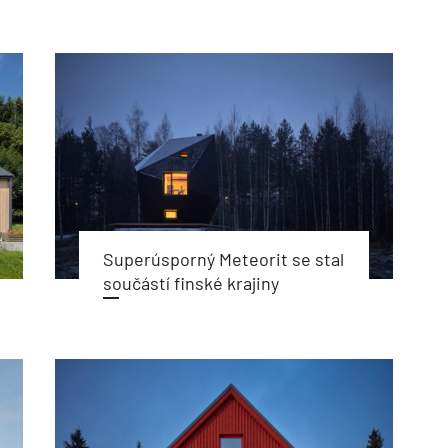
Superúsporný Meteorit se stal
součástí finské krajiny