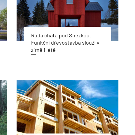
Rudá chata pod Sněžkou.
Funkční dřevostavba slouží v
zimě i létě