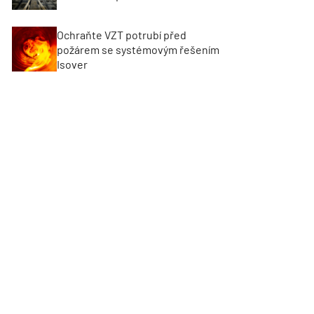
Ochraňte VZT potrubí před
požárem se systémovým řešením
Isover