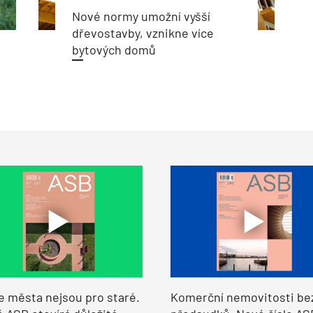
Nové normy umožní vyšší
dřevostavby, vznikne více
bytových domů
e města nejsou pro staré.
Komerční nemovitosti be