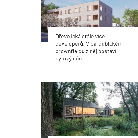
Dřevo láká stále více
developerů. V pardubickém
brownfieldu z něj postaví
bytový dům