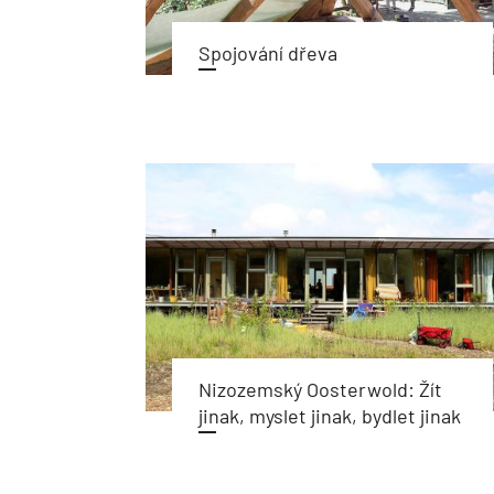
Spojování dřeva
Nizozemský Oosterwold: Žít
jinak, myslet jinak, bydlet jinak