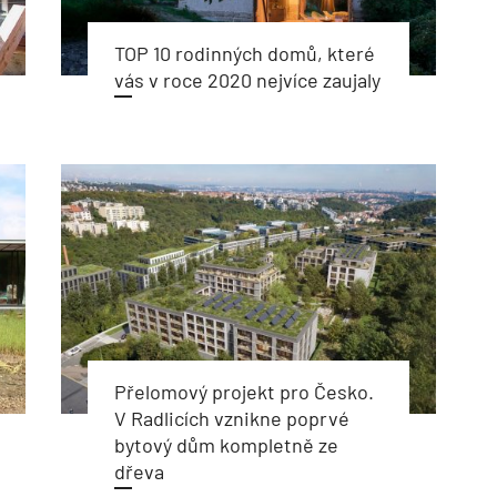
TOP 10 rodinných domů, které
vás v roce 2020 nejvíce zaujaly
Přelomový projekt pro Česko.
V Radlicích vznikne poprvé
bytový dům kompletně ze
dřeva