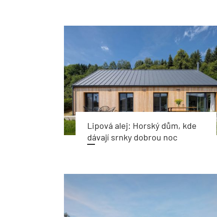
Lipová alej: Horský dům, kde
dávají srnky dobrou noc