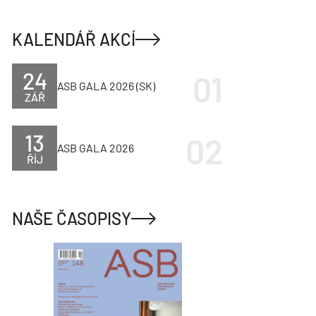
KALENDÁŘ AKCÍ
24
ASB GALA 2026 (SK)
ZÁŘ
13
ASB GALA 2026
ŘÍJ
NAŠE ČASOPISY