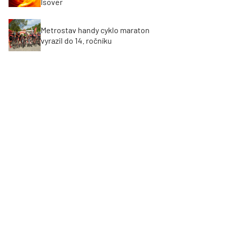
Isover
Metrostav handy cyklo maraton
vyrazil do 14. ročníku