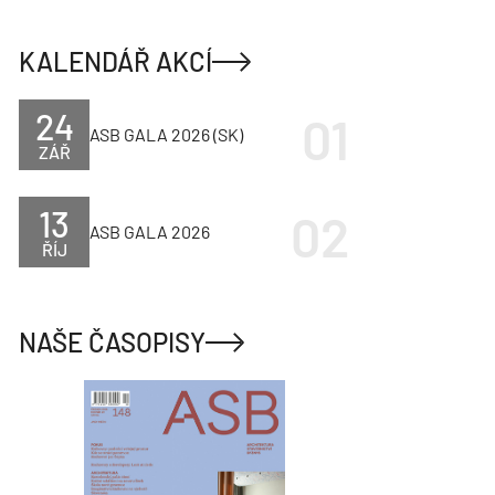
KALENDÁŘ AKCÍ
24
ASB GALA 2026 (SK)
ZÁŘ
13
ASB GALA 2026
ŘÍJ
NAŠE ČASOPISY