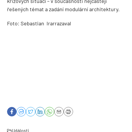
krizových situací – v současnosti nejčastěji
řešených témat a zadání modulární architektury.
Foto: Sebastian Irarrazaval
Události