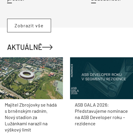
Zobrazit vše
AKTUÁLNĚ
Majitel Zbrojovky se hádá
ASB GALA 2026:
s brněnským radním.
Představujeme nominace
Nový stadion za
na ASB Developer roku –
Lužánkami narazil na
rezidence
výškový limit