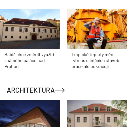
Babiš chce změnit využití
Tropické teploty mění
známého paláce nad
rytmus silničních staveb,
Prahou
práce ale pokračují
ARCHITEKTURA