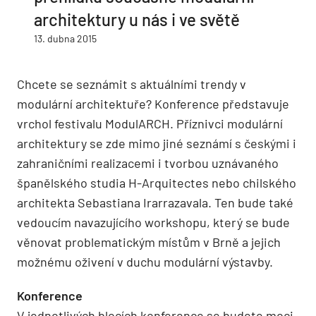
architektury u nás i ve světě
13. dubna 2015
Chcete se seznámit s aktuálními trendy v
modulární architektuře? Konference představuje
vrchol festivalu ModulARCH. Příznivci modulární
architektury se zde mimo jiné seznámí s českými i
zahraničními realizacemi i tvorbou uznávaného
španělského studia H-Arquitectes nebo chilského
architekta Sebastiana Irarrazavala. Ten bude také
vedoucím navazujícího workshopu, který se bude
věnovat problematickým místům v Brně a jejich
možnému oživení v duchu modulární výstavby.
Konference
V jednotlivých blocích konference se budete moci