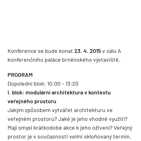
Konference se bude konat
23. 4. 2015
v sálu A
konferenčního paláce brněnského výstaviště.
PROGRAM
Dopolední blok: 10:00 – 13:20
I. blok: modulární architektura v kontextu
veřejného prostoru
Jakým způsobem vytvářet architekturu ve
veřejném prostoru? Jaké je jeho vhodné využití?
Mají smysl krátkodobé akce k jeho oživení? Veřejný
prostor je v současnosti velmi skloňovaný termín.