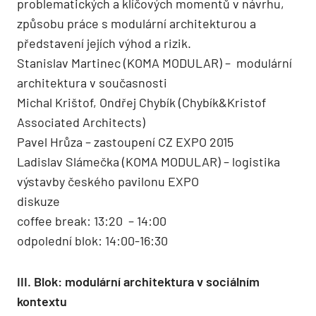
problematických a klíčových momentů v návrhu,
způsobu práce s modulární architekturou a
představení jejích výhod a rizik.
Stanislav Martinec (KOMA MODULAR) – modulární
architektura v současnosti
Michal Krištof, Ondřej Chybík (Chybík&Kristof
Associated Architects)
Pavel Hrůza – zastoupení CZ EXPO 2015
Ladislav Slámečka (KOMA MODULAR) – logistika
výstavby českého pavilonu EXPO
diskuze
coffee break: 13:20 – 14:00
odpolední blok: 14:00-16:30
III. Blok: modulární architektura v sociálním
kontextu