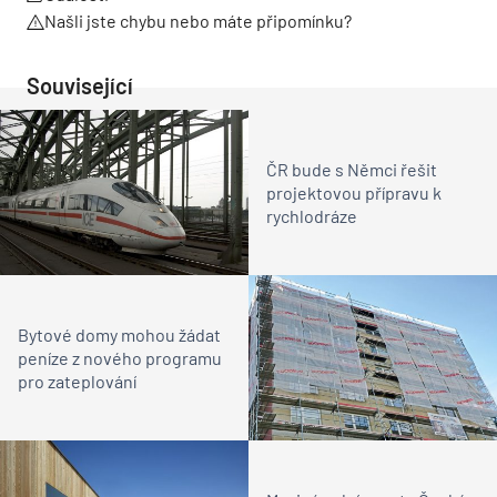
Našli jste chybu nebo máte připomínku?
Související
ČR bude s Němci řešit
projektovou přípravu k
rychlodráze
Bytové domy mohou žádat
peníze z nového programu
pro zateplování