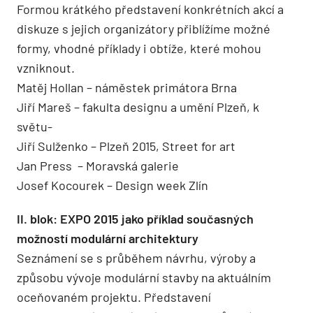
Formou krátkého představení konkrétních akcí a
diskuze s jejich organizátory přiblížíme možné
formy, vhodné příklady i obtíže, které mohou
vzniknout.
Matěj Hollan – náměstek primátora Brna
Jiří Mareš – fakulta designu a umění Plzeň, k
světu-
Jiří Sulženko – Plzeň 2015, Street for art
Jan Press – Moravská galerie
Josef Kocourek – Design week Zlín
II. blok: EXPO 2015 jako příklad současných
možností modulární architektury
Seznámení se s průběhem návrhu, výroby a
způsobu vývoje modulární stavby na aktuálním
oceňovaném projektu. Představení