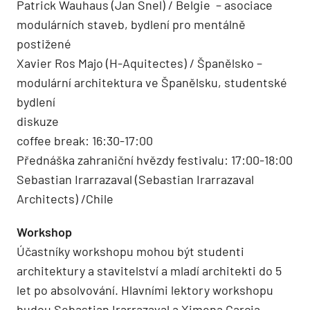
Patrick Wauhaus (Jan Snel) / Belgie – asociace
modulárních staveb, bydlení pro mentálně
postižené
Xavier Ros Majo (H-Aquitectes) / Španělsko –
modulární architektura ve Španělsku, studentské
bydlení
diskuze
coffee break: 16:30-17:00
Přednáška zahraniční hvězdy festivalu: 17:00-18:00
Sebastian Irarrazaval (Sebastian Irarrazaval
Architects) /Chile
Workshop
Účastníky workshopu mohou být studenti
architektury a stavitelství a mladí architekti do 5
let po absolvování. Hlavními lektory workshopu
budou Sebastian Irarrazaval a Ximena Garcia