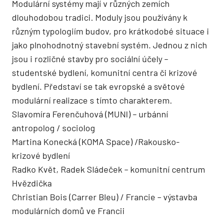
Modulární systémy mají v různých zemích
dlouhodobou tradici. Moduly jsou používány k
různým typologiím budov, pro krátkodobé situace i
jako plnohodnotný stavební systém. Jednou z nich
jsou i rozličné stavby pro sociální účely –
studentské bydlení, komunitní centra či krizové
bydlení. Představí se tak evropské a světové
modulární realizace s tímto charakterem.
Slavomíra Ferenčuhová (MUNI) – urbánní
antropolog / sociolog
Martina Konecká (KOMA Space) /Rakousko-
krizové bydlení
Radko Květ, Radek Sládeček – komunitní centrum
Hvězdička
Christian Bois (Carrer Bleu) / Francie – výstavba
modulárních domů ve Francii