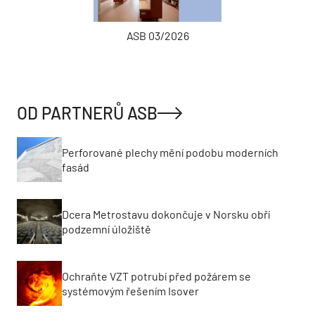
ASB 03/2026
OD PARTNERŮ ASB
Perforované plechy mění podobu moderních
fasád
Dcera Metrostavu dokončuje v Norsku obří
podzemní úložiště
Ochraňte VZT potrubí před požárem se
systémovým řešením Isover