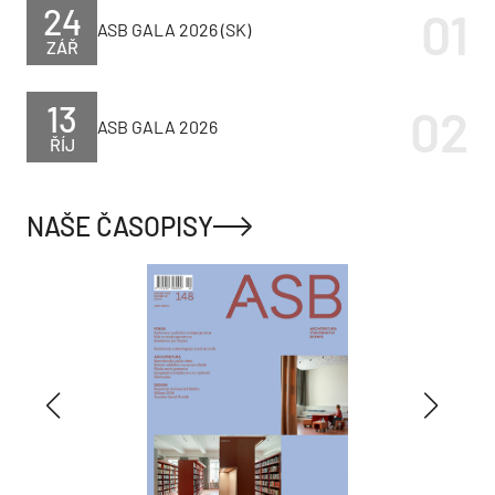
24
ASB GALA 2026 (SK)
ZÁŘ
13
ASB GALA 2026
ŘÍJ
NAŠE ČASOPISY