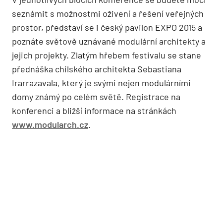
seznámit s možnostmi oživení a řešení veřejných
prostor, představí se i český pavilon EXPO 2015 a
poznáte světově uznávané modulární architekty a
jejich projekty. Zlatým hřebem festivalu se stane
přednáška chilského architekta Sebastiana
Irarrazavala, který je svými nejen modulárními
domy známý po celém světě. Registrace na
konferenci a bližší informace na stránkách
www.modularch.cz
.