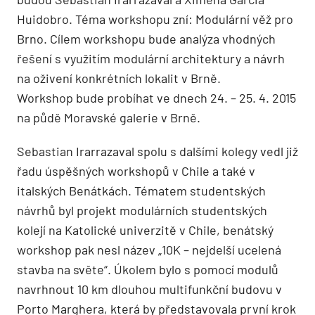
Huidobro. Téma workshopu zní: Modulární věž pro
Brno. Cílem workshopu bude analýza vhodných
řešení s využitím modulární architektury a návrh
na oživení konkrétních lokalit v Brně.
Workshop bude probíhat ve dnech 24. – 25. 4. 2015
na půdě Moravské galerie v Brně.
Sebastian Irarrazaval spolu s dalšími kolegy vedl již
řadu úspěšných workshopů v Chile a také v
italských Benátkách. Tématem studentských
návrhů byl projekt modulárních studentských
kolejí na Katolické univerzitě v Chile, benátský
workshop pak nesl název „10K – nejdelší ucelená
stavba na světe“. Úkolem bylo s pomocí modulů
navrhnout 10 km dlouhou multifunkční budovu v
Porto Marghera, která by představovala první krok