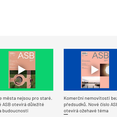
e města nejsou pro staré.
Komerční nemovitosti be
 ASB otevírá důležité
předsudků. Nové číslo AS
a budoucnosti
otevírá ožehavé téma