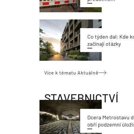
Co týden dal: Kde ko
začínají otázky
Více k tématu Aktuálně
STAVEBNICTVÍ
Dcera Metrostavu d
obří podzemní úloži