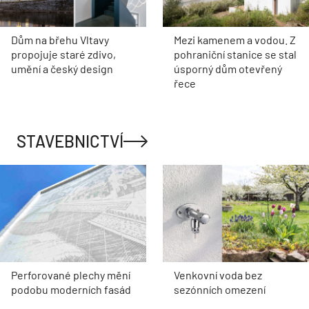
Dům na břehu Vltavy
Mezi kamenem a vodou. Z
propojuje staré zdivo,
pohraniční stanice se stal
umění a český design
úsporný dům otevřený
řece
STAVEBNICTVÍ
Perforované plechy mění
Venkovní voda bez
podobu moderních fasád
sezónních omezení