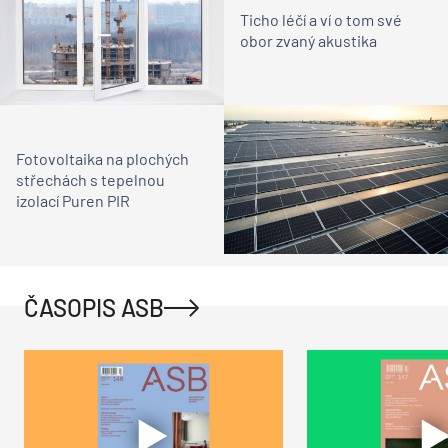
Ticho léčí a ví o tom své
obor zvaný akustika
Fotovoltaika na plochých
střechách s tepelnou
izolací Puren PIR
ČASOPIS ASB