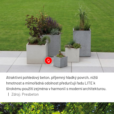
Atraktivní pohledový beton, příjemný hladký povrch, nižší
hmotnost a mimořádná odolnost předurčují řadu LITE k
širokému použití zejména v harmonii s moderní architekturou.
|
Zdroj: Presbeton