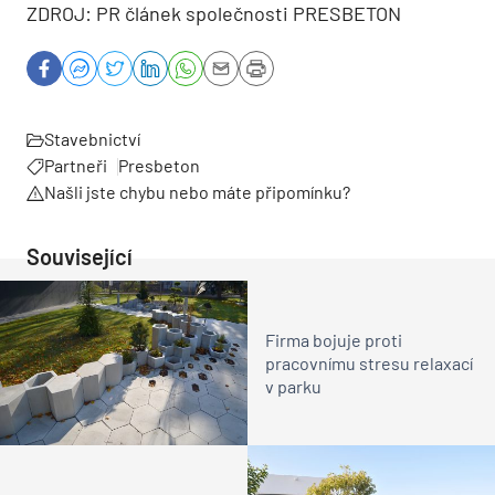
ZDROJ: PR článek společnosti PRESBETON
Stavebnictví
Partneři
Presbeton
Našli jste chybu nebo máte připomínku?
Související
Firma bojuje proti
pracovnímu stresu relaxací
v parku