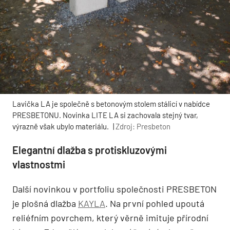
Lavička LA je společně s betonovým stolem stálicí v nabídce
PRESBETONU. Novinka LITE LA si zachovala stejný tvar,
výrazně však ubylo materiálu.
|
Zdroj: Presbeton
Elegantní dlažba s protiskluzovými
vlastnostmi
Další novinkou v portfoliu společnosti PRESBETON
je plošná dlažba
KAYLA
. Na první pohled upoutá
reliéfním povrchem, který věrně imituje přírodní