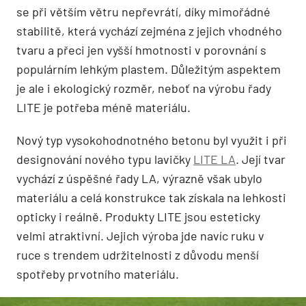
se při větším větru nepřevrátí, díky mimořádné
stabilitě, která vychází zejména z jejich vhodného
tvaru a přeci jen vyšší hmotnosti v porovnání s
populárním lehkým plastem. Důležitým aspektem
je ale i ekologický rozměr, neboť na výrobu řady
LITE je potřeba méně materiálu.
Nový typ vysokohodnotného betonu byl využit i při
designování nového typu lavičky
LITE LA
. Její tvar
vychází z úspěšné řady LA, výrazně však ubylo
materiálu a celá konstrukce tak získala na lehkosti
opticky i reálně. Produkty LITE jsou esteticky
velmi atraktivní. Jejich výroba jde navíc ruku v
ruce s trendem udržitelnosti z důvodu menší
spotřeby prvotního materiálu.