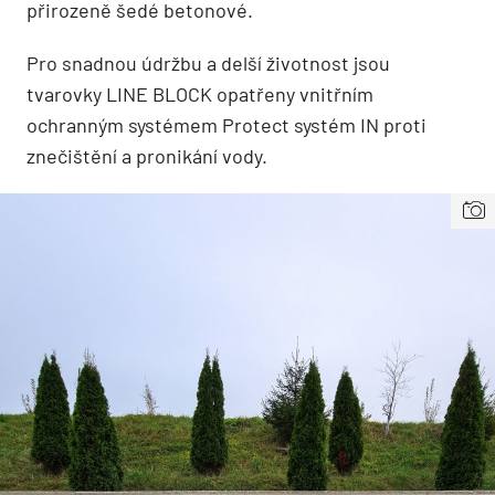
přirozeně šedé betonové.
Pro snadnou údržbu a delší životnost jsou
tvarovky LINE BLOCK opatřeny vnitřním
ochranným systémem Protect systém IN proti
znečištění a pronikání vody.