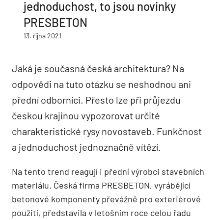
jednoduchost, to jsou novinky
PRESBETON
13. října 2021
Jaká je současná česká architektura? Na
odpovědi na tuto otázku se neshodnou ani
přední odborníci. Přesto lze při průjezdu
českou krajinou vypozorovat určité
charakteristické rysy novostaveb. Funkčnost
a jednoduchost jednoznačně vítězí.
Na tento trend reagují i přední výrobci stavebních
materiálu. Česká firma PRESBETON, vyrábějící
betonové komponenty převážně pro exteriérové
použití, představila v letošním roce celou řadu