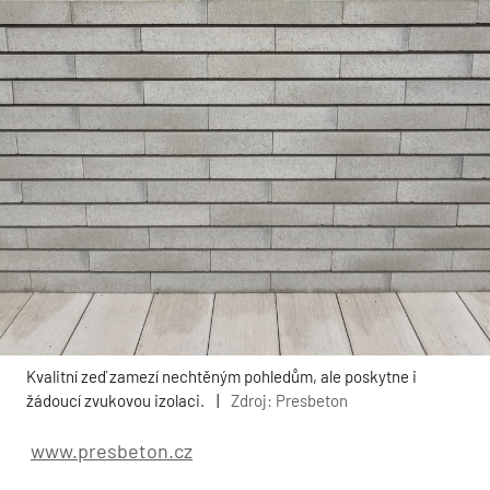
Kvalitní zeď zamezí nechtěným pohledům, ale poskytne i
žádoucí zvukovou izolaci.
|
Zdroj: Presbeton
www.presbeton.cz