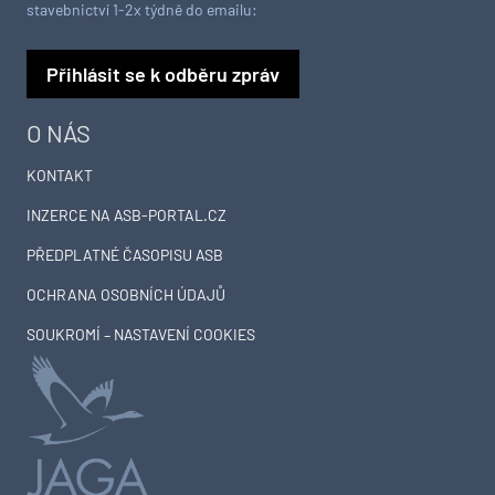
stavebnictví 1-2x týdně do emailu:
Přihlásit se k odběru zpráv
O NÁS
KONTAKT
INZERCE NA ASB-PORTAL.CZ
PŘEDPLATNÉ ČASOPISU ASB
OCHRANA OSOBNÍCH ÚDAJŮ
SOUKROMÍ – NASTAVENÍ COOKIES