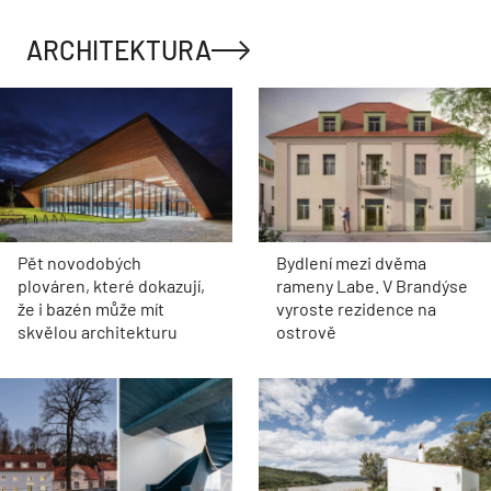
ARCHITEKTURA
Pět novodobých
Bydlení mezi dvěma
plováren, které dokazují,
rameny Labe. V Brandýse
že i bazén může mít
vyroste rezidence na
skvělou architekturu
ostrově