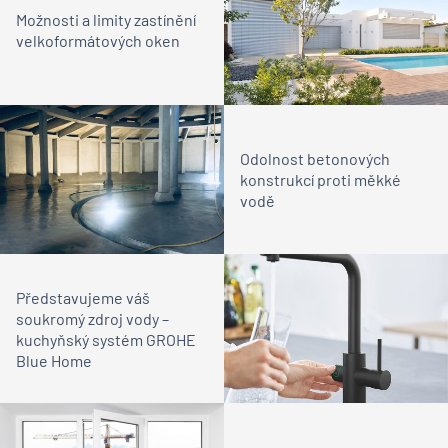
Možnosti a limity zastínění
velkoformátových oken
Odolnost betonových
konstrukcí proti měkké
vodě
Představujeme váš
soukromý zdroj vody –
kuchyňský systém GROHE
Blue Home