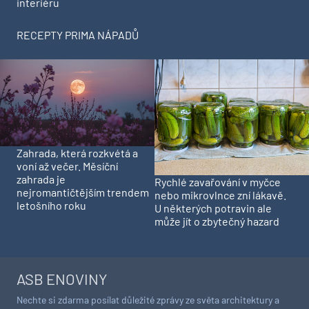
interiéru
RECEPTY PRIMA NÁPADŮ
Zahrada, která rozkvétá a
voní až večer. Měsíční
zahrada je
Rychlé zavařování v myčce
nejromantičtějším trendem
nebo mikrovlnce zní lákavě.
letošního roku
U některých potravin ale
může jít o zbytečný hazard
ASB ENOVINY
Nechte si zdarma posílat důležité zprávy ze světa architektury a