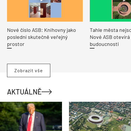
Nové číslo ASB: Knihovny jako
Tahle města nejso
poslední skutečně veřejný
Nové ASB otevírá
prostor
budoucnosti
Zobrazit vše
AKTUÁLNĚ