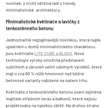
novinek, z nichž většina ladí s trendy
minimalistické architektury.
Minimalistické květináče a lavičky z
tenkostěnného betonu
Jednoznačně nejzajímavější novinkou, která najde
uplatnění u domů minimalistického charakteru,
jsou květináče
LITE CUBE a BLOCK
. Nová
technologie výroby umožnila představení
subtilních a zároveň velmi odolných výrobků, které
mají o cca 60 % nižší hmotnost než běžné
betonové varianty nabízené na našem trhu.
Květináče z tenkostěnného betonu ocení zejména
majitelé střešních teras a balkonů, které nejsou
projektovány na vysokou zátěž. Na druhou stranu