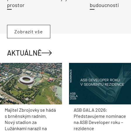
prostor
budoucnosti
Zobrazit vše
AKTUÁLNĚ
Majitel Zbrojovky se hádá
ASB GALA 2026:
s brněnským radním.
Představujeme nominace
Nový stadion za
na ASB Developer roku –
Lužánkami narazil na
rezidence