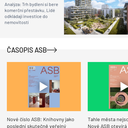
Analýza: Trh bydlení si bere
komerční přestávku. Lidé
odkládají investice do
nemovitostí
ČASOPIS ASB
Nové číslo ASB: Knihovny jako
Tahle města nejso
poslední skutečně veřejný
Nové ASB otevírá