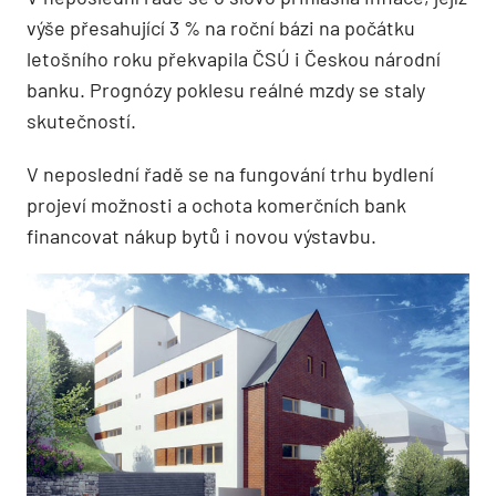
výše přesahující 3 % na roční bázi na počátku
letošního roku překvapila ČSÚ i Českou národní
banku. Prognózy poklesu reálné mzdy se staly
skutečností.
V neposlední řadě se na fungování trhu bydlení
projeví možnosti a ochota komerčních bank
financovat nákup bytů i novou výstavbu.