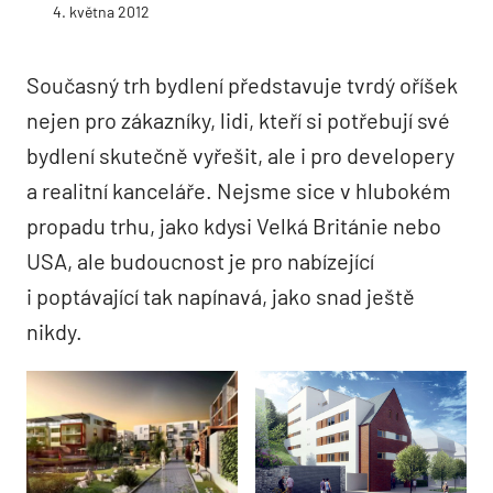
4. května 2012
Současný trh bydlení představuje tvrdý oříšek
nejen pro zákazníky, lidi, kteří si potřebují své
bydlení skutečně vyřešit, ale i pro developery
a realitní kanceláře. Nejsme sice v hlubokém
propadu trhu, jako kdysi Velká Británie nebo
USA, ale budoucnost je pro nabízející
i poptávající tak napínavá, jako snad ještě
nikdy.