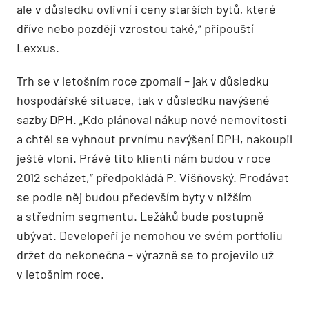
ale v důsledku ovlivní i ceny starších bytů, které
dříve nebo později vzrostou také,“ připouští
Lexxus.
Trh se v letošním roce zpomalí – jak v důsledku
hospodářské situace, tak v důsledku navýšené
sazby DPH. „Kdo plánoval nákup nové nemovitosti
a chtěl se vyhnout prvnímu navýšení DPH, nakoupil
ještě vloni. Právě tito klienti nám budou v roce
2012 scházet,“ předpokládá P. Višňovský. Prodávat
se podle něj budou především byty v nižším
a středním segmentu. Ležáků bude postupně
ubývat. Developeři je nemohou ve svém portfoliu
držet do nekonečna – výrazně se to projevilo už
v letošním roce.