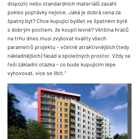
dispozic nebo standardních materiálů zasáhl
pokles poptávky nejvíce. Jaká je dobrá cena za
špatný byt? Chce kupující bydlet ve špatném bytě
s dobrým pocitem, že koupil levně? Většina hráčů
na trhu dnes musí zvyšovat kvality všech
parametrů projektu – včetně atraktivnějších (tedy
nákladnějších) fasád a společných prostor. Vždy se
řeší základní otázka – co bude kupujícím lépe
vyhovovat, více se líbit.“