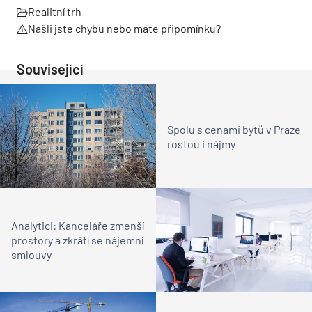
Realitní trh
Našli jste chybu nebo máte připomínku?
Související
Spolu s cenami bytů v Praze
rostou i nájmy
Analytici: Kanceláře zmenší
prostory a zkrátí se nájemní
smlouvy