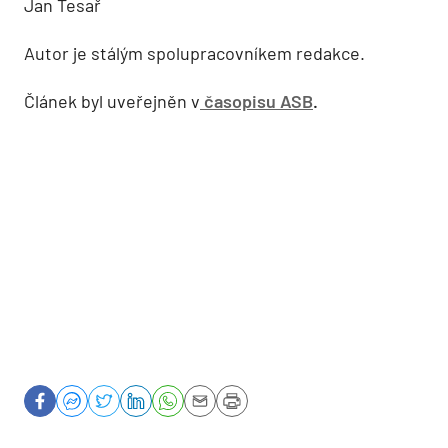
Jan Tesař
Autor je stálým spolupracovníkem redakce.
Článek byl uveřejněn v
časopisu ASB
.