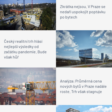
Zkrátka nejsou. V Praze se
nedaří uspokojit poptávku
po bytech
Český realitní trh hlásí
nejlepší výsledky od
začátku pandemie. Bude
však hůř
Analýza: Průměrná cena
nových bytů v Praze nadále
roste. Trh však stagnuje