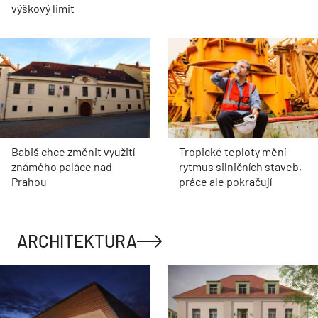
výškový limit
Babiš chce změnit využití
Tropické teploty mění
známého paláce nad
rytmus silničních staveb,
Prahou
práce ale pokračují
ARCHITEKTURA