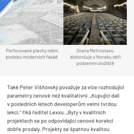
Perforované plechy mění
Dcera Metrostavu
podobu moderních fasád
dokončuje v Norsku obří
podzemní úložiště
Také Peter Višňovský považuje za více rozhodující
parametry cenové než kvalitativní. „Kupující dali
v posledních letech developerům velmi tvrdou
lekci,“ říká ředitel Lexxu. „Byty v kvalitních
projektech se po odpovídající cenové korekci
dobře prodaly. Projekty se špatnou kvalitou