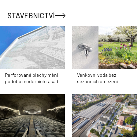
STAVEBNICTVÍ
Perforované plechy mění
Venkovní voda bez
podobu moderních fasád
sezónních omezení