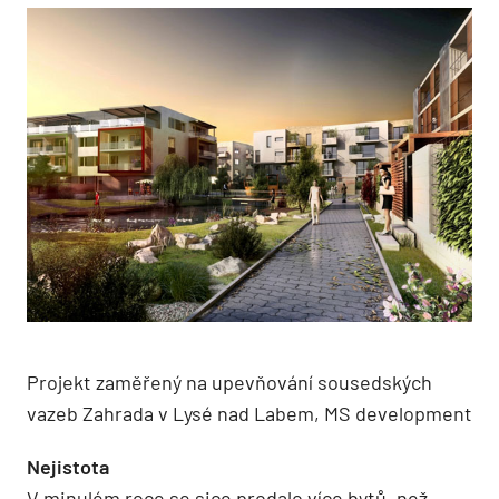
Projekt zaměřený na upevňování sousedských
vazeb Zahrada v Lysé nad Labem, MS development
Nejistota
V minulém roce se sice prodalo více bytů, než