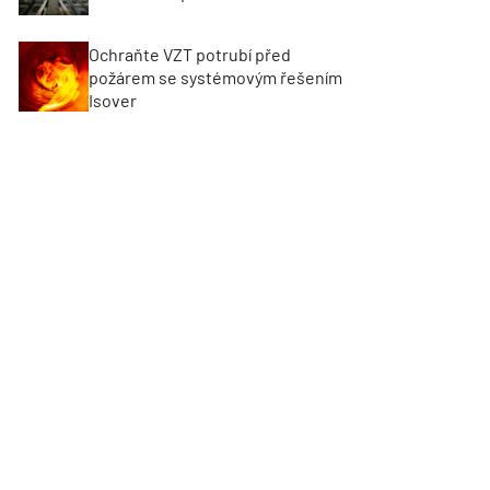
Ochraňte VZT potrubí před
požárem se systémovým řešením
Isover