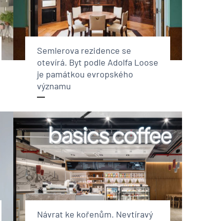
Semlerova rezidence se
otevírá. Byt podle Adolfa Loose
je památkou evropského
významu
Návrat ke kořenům. Nevtíravý