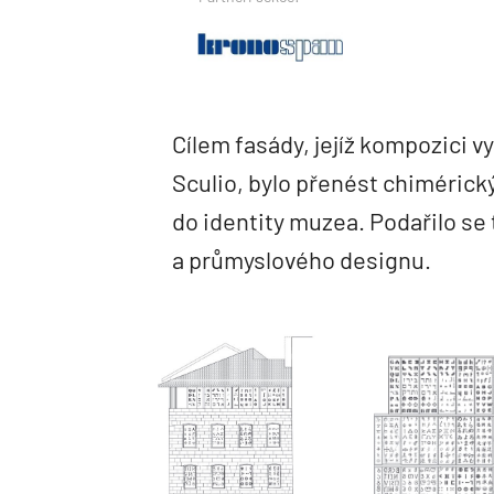
Cílem fasády, jejíž kompozici vy
Sculio, bylo přenést chimérick
do identity muzea. Podařilo s
a průmyslového designu.