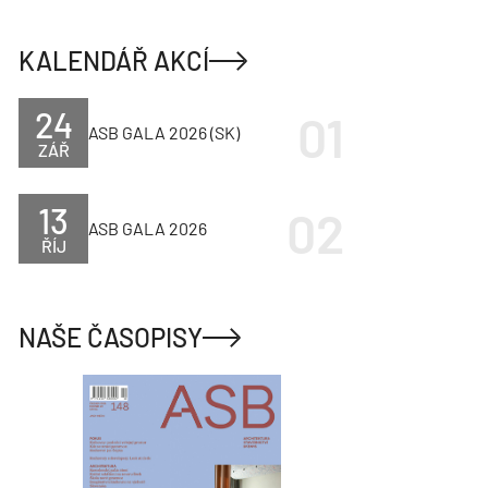
KALENDÁŘ AKCÍ
24
ASB GALA 2026 (SK)
ZÁŘ
13
ASB GALA 2026
ŘÍJ
NAŠE ČASOPISY