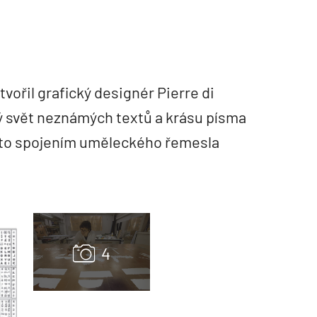
tvořil grafický designér Pierre di
ý svět neznámých textů a krásu písma
e to spojením uměleckého řemesla