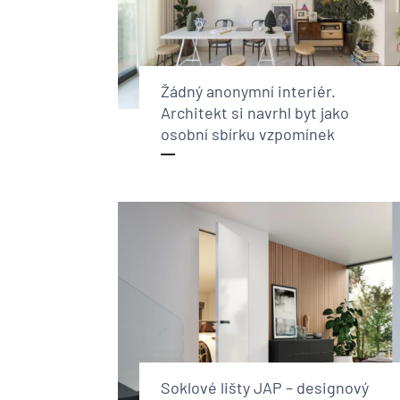
Žádný anonymní interiér.
Architekt si navrhl byt jako
osobní sbírku vzpomínek
Soklové lišty JAP – designový