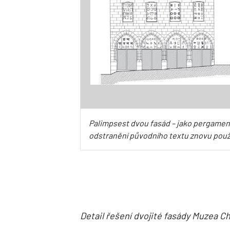
Palimpsest dvou fasád – jako pergamen,
odstranění původního textu znovu použ
Detail řešení dvojité fasády Muzea C