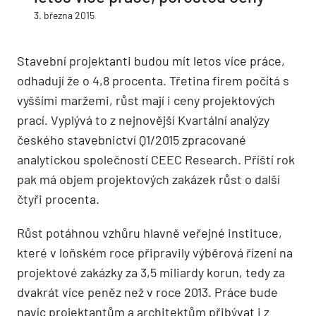
3. března 2015
Stavební projektanti budou mít letos více práce,
odhadují že o 4,8 procenta. Třetina firem počítá s
vyššími maržemi, růst mají i ceny projektových
prací. Vyplývá to z nejnovější Kvartální analýzy
českého stavebnictví Q1/2015 zpracované
analytickou společností CEEC Research. Příští rok
pak má objem projektových zakázek růst o další
čtyři procenta.
Růst potáhnou vzhůru hlavně veřejné instituce,
které v loňském roce připravily výběrová řízení na
projektové zakázky za 3,5 miliardy korun, tedy za
dvakrát více peněz než v roce 2013. Práce bude
navíc projektantům a architektům přibývat i z