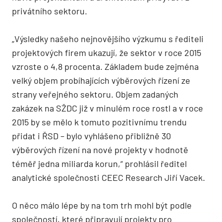
privátního sektoru.
„Výsledky našeho nejnovějšího výzkumu s řediteli
projektových firem ukazují, že sektor v roce 2015
vzroste o 4,8 procenta. Základem bude zejména
velký objem probíhajících výběrových řízení ze
strany veřejného sektoru. Objem zadaných
zakázek na SŽDC již v minulém roce rostl a v roce
2015 by se mělo k tomuto pozitivnímu trendu
přidat i ŘSD – bylo vyhlášeno přibližně 30
výběrových řízení na nové projekty v hodnotě
téměř jedna miliarda korun,“ prohlásil ředitel
analytické společnosti CEEC Research Jiří Vacek.
O něco málo lépe by na tom trh mohl být podle
společností, které připravují projekty pro