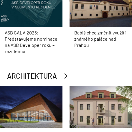
ASB GALA 2026:
Babiš chce změnit využití
Představujeme nominace
známého paláce nad
na ASB Developer roku –
Prahou
rezidence
ARCHITEKTURA