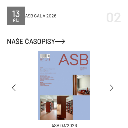
13
ASB GALA 2026
ŘÍJ
NAŠE ČASOPISY
ASB 03/2026