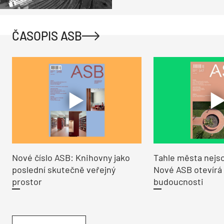
ČASOPIS ASB
Nové číslo ASB: Knihovny jako
Tahle města nejso
poslední skutečně veřejný
Nové ASB otevírá
prostor
budoucnosti