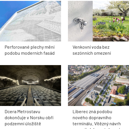
Perforované plechy mění
Venkovní voda bez
podobu moderních fasád
sezónních omezení
Dcera Metrostavu
Liberec zná podobu
dokončuje v Norsku obří
nového dopravního
podzemní úložiště
terminálu. Vítězný návrh