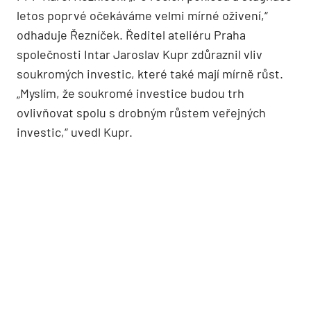
letos poprvé očekáváme velmi mírné oživení,“
odhaduje Řezníček. Ředitel ateliéru Praha
společnosti Intar Jaroslav Kupr zdůraznil vliv
soukromých investic, které také mají mírně růst.
„Myslím, že soukromé investice budou trh
ovlivňovat spolu s drobným růstem veřejných
investic,“ uvedl Kupr.