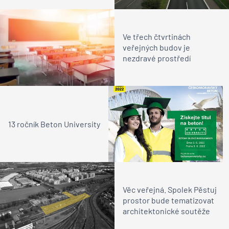
Ve třech čtvrtinách
veřejných budov je
nezdravé prostředí
13 ročník Beton University
Věc veřejná. Spolek Pěstuj
prostor bude tematizovat
architektonické soutěže