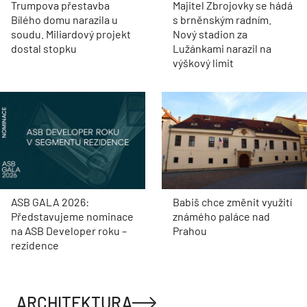
Trumpova přestavba
Majitel Zbrojovky se hádá
Bílého domu narazila u
s brněnským radním.
soudu. Miliardový projekt
Nový stadion za
dostal stopku
Lužánkami narazil na
výškový limit
ASB GALA 2026:
Babiš chce změnit využití
Představujeme nominace
známého paláce nad
na ASB Developer roku –
Prahou
rezidence
ARCHITEKTURA