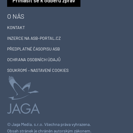
Přihlásit se k odběru zpráv
O NÁS
KONTAKT
INZERCE NA ASB-PORTAL.CZ
PŘEDPLATNÉ ČASOPISU ASB
OCHRANA OSOBNÍCH ÚDAJŮ
SOUKROMÍ – NASTAVENÍ COOKIES
© Jaga Media, s.r.o. Všechna práva vyhrazena.
Obsah stránek je chráněn autorským zákonem.