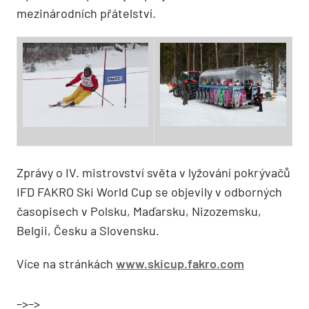
mezinárodních přátelství.
Zprávy o IV. mistrovství světa v lyžování pokrývačů
IFD FAKRO Ski World Cup se objevily v odborných
časopisech v Polsku, Maďarsku, Nizozemsku,
Belgii, Česku a Slovensku.
Více na stránkách
www.skicup.fakro.com
–>–>