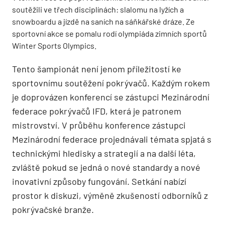
soutěžili ve třech disciplínách: slalomu na lyžích a
snowboardu a jízdě na saních na sáňkářské dráze. Ze
sportovní akce se pomalu rodí olympiáda zimních sportů
Winter Sports Olympics.
Tento šampionát není jenom příležitostí ke
sportovnímu soutěžení pokrývačů. Každým rokem
je doprovázen konferencí se zástupci Mezinárodní
federace pokrývačů IFD, která je patronem
mistrovství. V průběhu konference zástupci
Mezinárodní federace projednávali témata spjatá s
technickými hledisky a strategií a na další léta,
zvláště pokud se jedná o nové standardy a nové
inovativní způsoby fungování. Setkání nabízí
prostor k diskuzi, výměně zkušeností odborníků z
pokrývačské branže.