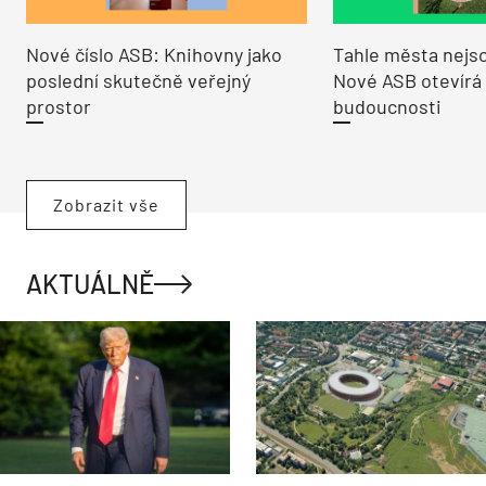
Nové číslo ASB: Knihovny jako
Tahle města nejso
poslední skutečně veřejný
Nové ASB otevírá
prostor
budoucnosti
Zobrazit vše
AKTUÁLNĚ