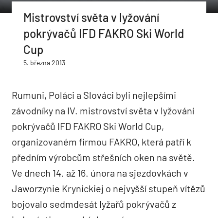
Mistrovství světa v lyžování
pokrývačů IFD FAKRO Ski World
Cup
5. března 2013
Rumuni, Poláci a Slováci byli nejlepšími
závodníky na IV. mistrovství světa v lyžování
pokrývačů IFD FAKRO Ski World Cup,
organizovaném firmou FAKRO, která patří k
předním výrobcům střešních oken na světě.
Ve dnech 14. až 16. února na sjezdovkách v
Jaworzynie Krynickiej o nejvyšší stupeň vítězů
bojovalo sedmdesát lyžařů pokrývačů z