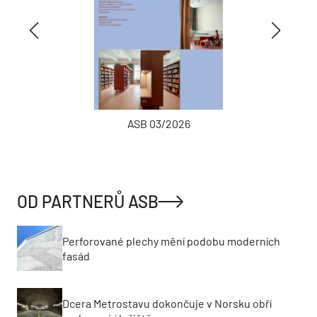
ASB 03/2026
OD PARTNERŮ ASB
Perforované plechy mění podobu moderních
fasád
Dcera Metrostavu dokončuje v Norsku obří