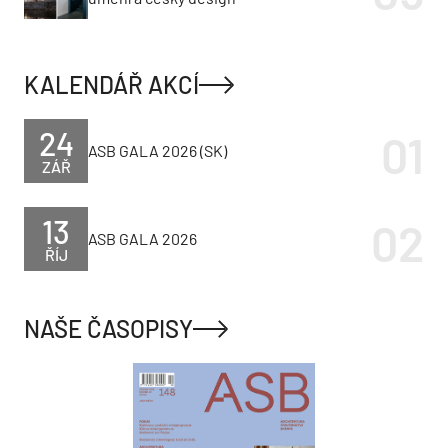
KALENDÁŘ AKCÍ
24
ASB GALA 2026 (SK)
ZÁŘ
13
ASB GALA 2026
ŘÍJ
NAŠE ČASOPISY