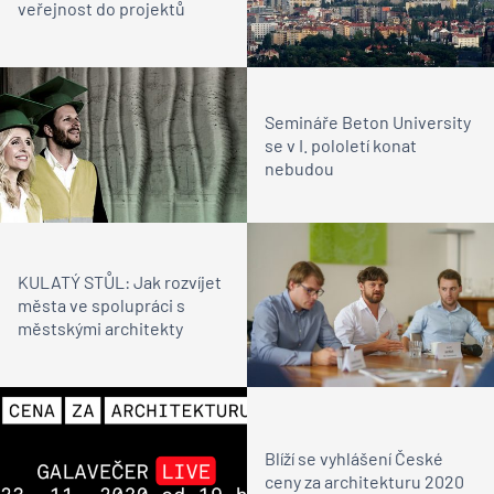
veřejnost do projektů
Semináře Beton University
se v I. pololetí konat
nebudou
KULATÝ STŮL: Jak rozvíjet
města ve spolupráci s
městskými architekty
Blíží se vyhlášení České
ceny za architekturu 2020