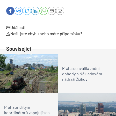
Události
Našli jste chybu nebo máte připomínku?
Související
Praha schválila znění
dohody o Nákladovém
nádraží Žižkov
Praha zřídí tým
koordinátorů zapojujících