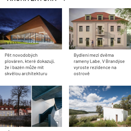
Pět novodobých
Bydlení mezi dvěma
plováren, které dokazují,
rameny Labe. V Brandýse
že i bazén může mít
vyroste rezidence na
skvělou architekturu
ostrově