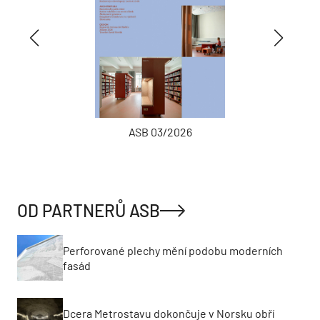
ASB 03/2026
OD PARTNERŮ ASB
Perforované plechy mění podobu moderních
fasád
Dcera Metrostavu dokončuje v Norsku obří