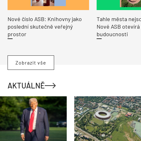
Nové číslo ASB: Knihovny jako
Tahle města nejso
poslední skutečně veřejný
Nové ASB otevírá
prostor
budoucnosti
Zobrazit vše
AKTUÁLNĚ