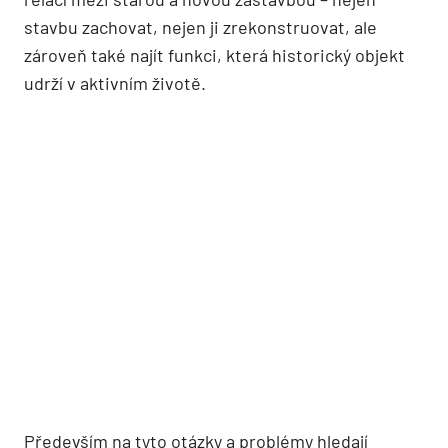
stavbu zachovat, nejen ji zrekonstruovat, ale
zároveň také najít funkci, která historický objekt
udrží v aktivním životě.
Především na tyto otázky a problémy hledají