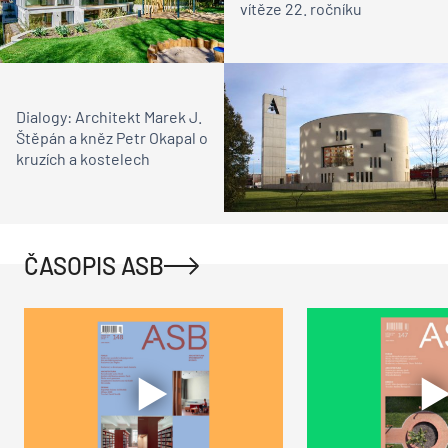
vítěze 22. ročníku
Dialogy: Architekt Marek J.
Štěpán a kněz Petr Okapal o
kruzích a kostelech
ČASOPIS ASB