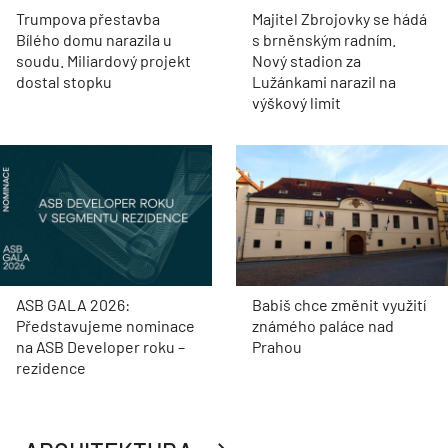
Trumpova přestavba
Majitel Zbrojovky se hádá
Bílého domu narazila u
s brněnským radním.
soudu. Miliardový projekt
Nový stadion za
dostal stopku
Lužánkami narazil na
výškový limit
ASB GALA 2026:
Babiš chce změnit využití
Představujeme nominace
známého paláce nad
na ASB Developer roku –
Prahou
rezidence