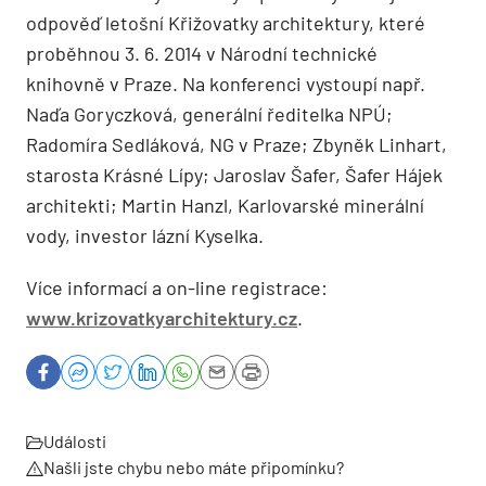
odpověď letošní Křižovatky architektury, které
proběhnou 3. 6. 2014 v Národní technické
knihovně v Praze. Na konferenci vystoupí např.
Naďa Goryczková, generální ředitelka NPÚ;
Radomíra Sedláková, NG v Praze; Zbyněk Linhart,
starosta Krásné Lípy; Jaroslav Šafer, Šafer Hájek
architekti; Martin Hanzl, Karlovarské minerální
vody, investor lázní Kyselka.
Více informací a on-line registrace:
www.krizovatkyarchitektury.cz
.
Události
Našli jste chybu nebo máte připomínku?