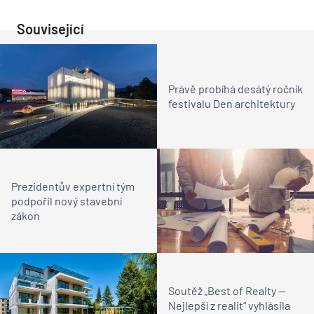
Související
Právě probíhá desátý ročník
festivalu Den architektury
Prezidentův expertní tým
podpořil nový stavební
zákon
Soutěž „Best of Realty —
Nejlepší z realit“ vyhlásila