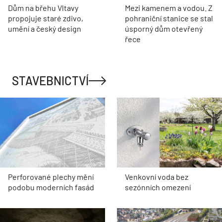
Dům na břehu Vltavy
Mezi kamenem a vodou. Z
propojuje staré zdivo,
pohraniční stanice se stal
umění a český design
úsporný dům otevřený
řece
STAVEBNICTVÍ
Perforované plechy mění
Venkovní voda bez
podobu moderních fasád
sezónních omezení