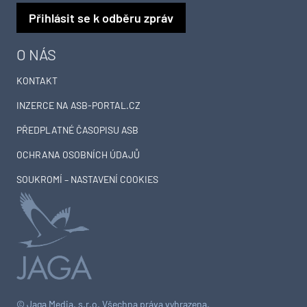
Přihlásit se k odběru zpráv
O NÁS
KONTAKT
INZERCE NA ASB-PORTAL.CZ
PŘEDPLATNÉ ČASOPISU ASB
OCHRANA OSOBNÍCH ÚDAJŮ
SOUKROMÍ – NASTAVENÍ COOKIES
© Jaga Media, s.r.o. Všechna práva vyhrazena.