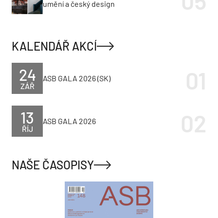
umění a český design
KALENDÁŘ AKCÍ
24
ASB GALA 2026 (SK)
ZÁŘ
13
ASB GALA 2026
ŘÍJ
NAŠE ČASOPISY