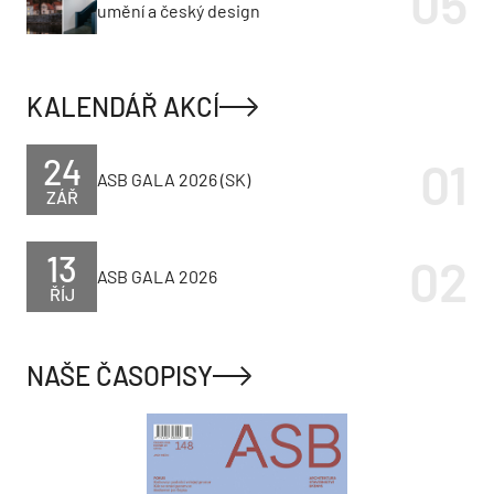
umění a český design
KALENDÁŘ AKCÍ
24
ASB GALA 2026 (SK)
ZÁŘ
13
ASB GALA 2026
ŘÍJ
NAŠE ČASOPISY