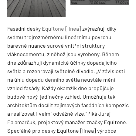
Fasádní desky
Equitone [linea]
zvýrazňují díky
svému trojrozměrnému lineárnímu povrchu
barevné nuance surové vnitřní struktury
vláknocementu, z něhož jsou vyrobeny. Během
dne zdůrazňují dynamické účinky dopadajícího
světla a rozehrávají světelné divadlo. „V závislosti
na úhlu dopadu denního světla neustále mění
vzhled fasády. Každý okamžik dne propůjčuje
budově nový, jedinečný vzhled. Umožňuje tak
architektům docílit zajímavých fasádních kompozic
a realizovat i velmi odvážné vize,“ říká Juraj
Palamarčuk, projektový manažer značky Equitone.
Speciálně pro desky Equitone [linea] výrobce