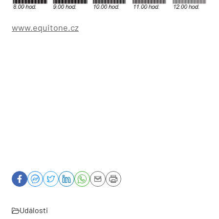
www.equitone.cz
Události