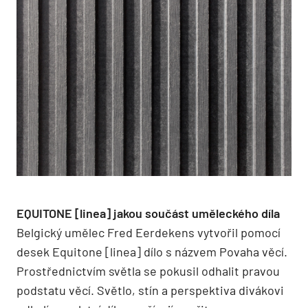
EQUITONE [linea] jakou součást uměleckého díla
Belgický umělec Fred Eerdekens vytvořil pomocí
desek Equitone [linea] dílo s názvem Povaha věcí.
Prostřednictvím světla se pokusil odhalit pravou
podstatu věcí. Světlo, stín a perspektiva divákovi