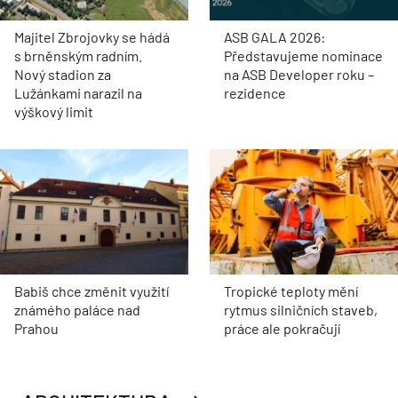
Majitel Zbrojovky se hádá
ASB GALA 2026:
s brněnským radním.
Představujeme nominace
Nový stadion za
na ASB Developer roku –
Lužánkami narazil na
rezidence
výškový limit
Babiš chce změnit využití
Tropické teploty mění
známého paláce nad
rytmus silničních staveb,
Prahou
práce ale pokračují