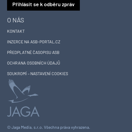
Přihlásit se k odběru zpráv
O NÁS
KONTAKT
INZERCE NA ASB-PORTAL.CZ
PŘEDPLATNÉ ČASOPISU ASB
OCHRANA OSOBNÍCH ÚDAJŮ
SOUKROMÍ – NASTAVENÍ COOKIES
© Jaga Media, s.r.o. Všechna práva vyhrazena.