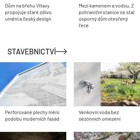
Dům na břehu Vltavy
Mezi kamenem a vodou. Z
propojuje staré zdivo,
pohraniční stanice se stal
umění a český design
úsporný dům otevřený
řece
STAVEBNICTVÍ
Perforované plechy mění
Venkovní voda bez
podobu moderních fasád
sezónních omezení