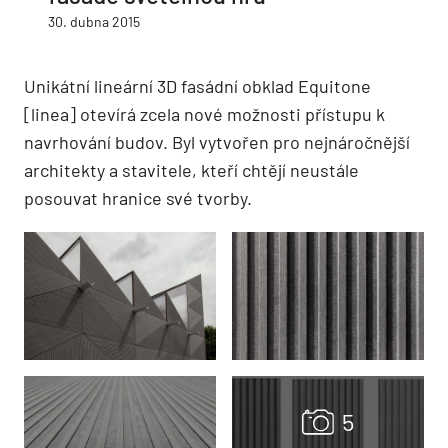
30. dubna 2015
Unikátní lineární 3D fasádní obklad Equitone
[linea] otevírá zcela nové možnosti přístupu k
navrhování budov. Byl vytvořen pro nejnáročnější
architekty a stavitele, kteří chtějí neustále
posouvat hranice své tvorby.