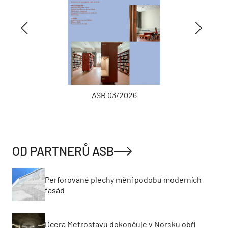
ASB 03/2026
OD PARTNERŮ ASB
Perforované plechy mění podobu moderních
fasád
Dcera Metrostavu dokončuje v Norsku obří