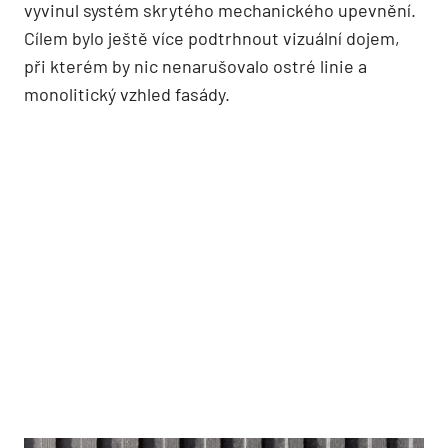
vyvinul systém skrytého mechanického upevnění.
Cílem bylo ještě více podtrhnout vizuální dojem,
při kterém by nic nenarušovalo ostré linie a
monolitický vzhled fasády.