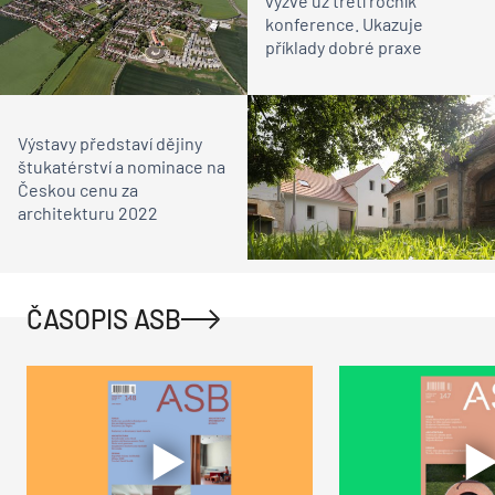
vyzve už třetí ročník
konference. Ukazuje
příklady dobré praxe
Výstavy představí dějiny
štukatérství a nominace na
Českou cenu za
architekturu 2022
ČASOPIS ASB