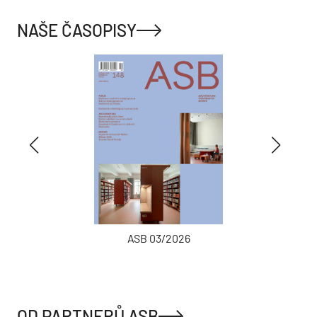
NAŠE ČASOPISY
ASB 03/2026
OD PARTNERŮ ASB