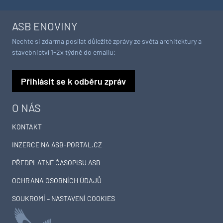
ASB ENOVINY
Nechte si zdarma posílat důležité zprávy ze světa architektury a
stavebnictví 1-2x týdně do emailu:
Přihlásit se k odběru zpráv
O NÁS
KONTAKT
INZERCE NA ASB-PORTAL.CZ
PŘEDPLATNÉ ČASOPISU ASB
OCHRANA OSOBNÍCH ÚDAJŮ
SOUKROMÍ – NASTAVENÍ COOKIES