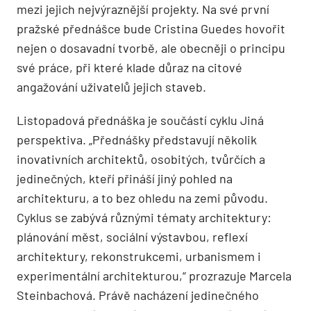
mezi jejich nejvýraznější projekty. Na své první
pražské přednášce bude Cristina Guedes hovořit
nejen o dosavadní tvorbě, ale obecněji o principu
své práce, při které klade důraz na citové
angažování uživatelů jejich staveb.
Listopadová přednáška je součástí cyklu Jiná
perspektiva. „Přednášky představují několik
inovativních architektů, osobitých, tvůrčích a
jedinečných, kteří přináší jiný pohled na
architekturu, a to bez ohledu na zemi původu.
Cyklus se zabývá různými tématy architektury:
plánování měst, sociální výstavbou, reflexí
architektury, rekonstrukcemi, urbanismem i
experimentální architekturou,“ prozrazuje Marcela
Steinbachová. Právě nacházení jedinečného