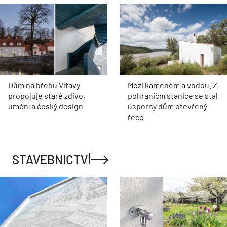
Dům na břehu Vltavy
Mezi kamenem a vodou. Z
propojuje staré zdivo,
pohraniční stanice se stal
umění a český design
úsporný dům otevřený
řece
STAVEBNICTVÍ