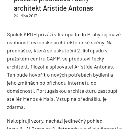
architekt Aristide Antonas
24. října 2017
Spolek KRUH přiváží v listopadu do Prahy zajímavé
osobnosti evropské architektonické scény. Na
přednášce, která se uskuteční 2. listopadu v
pražském centru CAMP, se představí řecký
architekt, filozof a spisovatel Aristide Antonas.
Ten bude hovořit o nových potřebách bydlení a
jeho změnách po příchodu internetu do
domácností. Portugalskou architekturu zastoupí
ateliér Menos é Mais. Vstup na přednášku je
zdarma.
Nekopírují vzory, nachází jedinečný pohled,
inovují… V Praze se 2. listopadu o své zkušenosti a