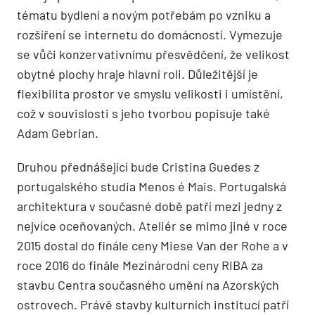
tématu bydlení a novým potřebám po vzniku a
rozšíření se internetu do domácností. Vymezuje
se vůči konzervativnímu přesvědčení, že velikost
obytné plochy hraje hlavní roli. Důležitější je
flexibilita prostor ve smyslu velikosti i umístění,
což v souvislosti s jeho tvorbou popisuje také
Adam Gebrian.
Druhou přednášející bude Cristina Guedes z
portugalského studia Menos é Mais. Portugalská
architektura v současné době patří mezi jedny z
nejvíce oceňovaných. Ateliér se mimo jiné v roce
2015 dostal do finále ceny Miese Van der Rohe a v
roce 2016 do finále Mezinárodní ceny RIBA za
stavbu Centra současného umění na Azorských
ostrovech. Právě stavby kulturních institucí patří