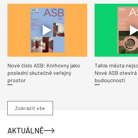
Nové číslo ASB: Knihovny jako
Tahle města nejso
poslední skutečně veřejný
Nové ASB otevírá
prostor
budoucnosti
Zobrazit vše
AKTUÁLNĚ