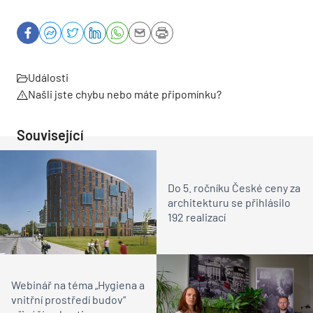
Události
Našli jste chybu nebo máte připomínku?
Související
Do 5. ročníku České ceny za
architekturu se přihlásilo
192 realizací
Webinář na téma „Hygiena a
vnitřní prostředí budov“