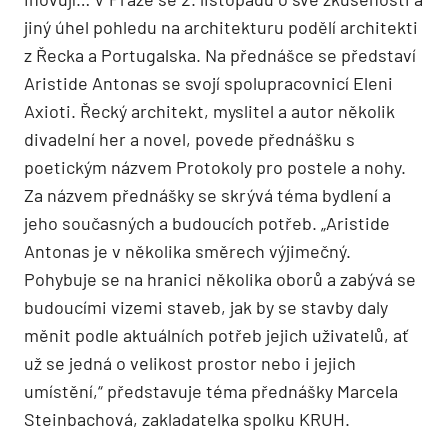
jiný úhel pohledu na architekturu podělí architekti
z Řecka a Portugalska. Na přednášce se představí
Aristide Antonas se svojí spolupracovnicí Eleni
Axioti. Řecký architekt, myslitel a autor několik
divadelní her a novel, povede přednášku s
poetickým názvem Protokoly pro postele a nohy.
Za názvem přednášky se skrývá téma bydlení a
jeho současných a budoucích potřeb. „Aristide
Antonas je v několika směrech výjimečný.
Pohybuje se na hranici několika oborů a zabývá se
budoucími vizemi staveb, jak by se stavby daly
měnit podle aktuálních potřeb jejich uživatelů, ať
už se jedná o velikost prostor nebo i jejich
umístění,“ představuje téma přednášky Marcela
Steinbachová, zakladatelka spolku KRUH.