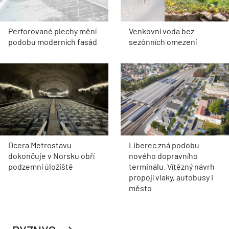
Perforované plechy mění
Venkovní voda bez
podobu moderních fasád
sezónních omezení
Dcera Metrostavu
Liberec zná podobu
dokončuje v Norsku obří
nového dopravního
podzemní úložiště
terminálu. Vítězný návrh
propojí vlaky, autobusy i
město