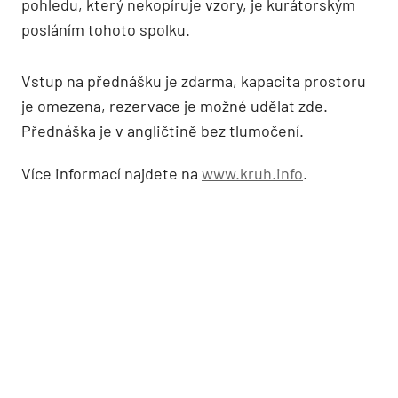
pohledu, který nekopíruje vzory, je kurátorským
posláním tohoto spolku.
Vstup na přednášku je zdarma, kapacita prostoru
je omezena, rezervace je možné udělat zde.
Přednáška je v angličtině bez tlumočení.
Více informací najdete na
www.kruh.info
.