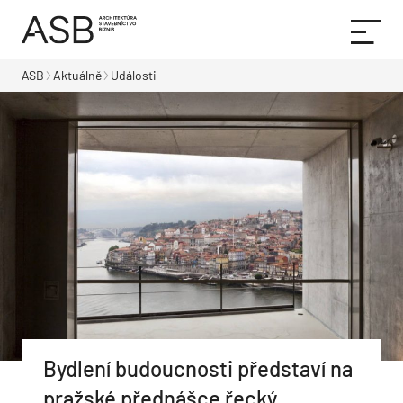
ASB
Aktuálně
Události
Bydlení budoucnosti představí na
pražské přednášce řecký