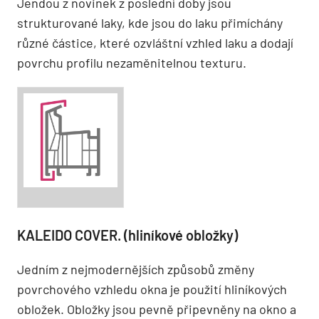
Jendou z novinek z poslední doby jsou
strukturované laky, kde jsou do laku přimíchány
různé částice, které ozvláštní vzhled laku a dodají
povrchu profilu nezaměnitelnou texturu.
KALEIDO COVER. (hliníkové obložky)
Jedním z nejmodernějších způsobů změny
povrchového vzhledu okna je použití hliníkových
obložek. Obložky jsou pevně připevněny na okno a