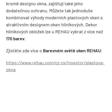
kromě designu okna, zajišťují také jeho
dodatečnou ochranu. Můžete tak jednoduše
kombinovat výhody moderních plastových oken s
atraktivním designem oken hliníkových. Dekor
hliníkových obložek lze u REHAU vybrat z více než
170 barev
.
Zjistěte zde více o
Barevném světě oken REHAU
:
https://www.rehau.com/cz-cs/investor/plastova-
okna