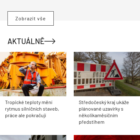
Zobrazit vše
AKTUÁLNĚ
Tropické teploty mění
Středočeský kraj ukáže
rytmus silničních staveb,
plánované uzavírky s
práce ale pokračují
několikaměsíčním
předstihem