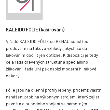
KALEIDO FÓLIE (kašírování)
V řadě KALEIDO FÓLIE se REHAU soustředí
především na takové vzhledy, jakých se dá
lakováním docílit jen obtížně. K dispozici je tedy
celá řada dřevěných struktur a speciálního
žilkování, řada Uni pak nabízí moderní hliníkové
dekory.
Fólie jsou na okenní profily lepeny, přičemž vlastní
nanášení probíhá výkonným strojem, který zajistí
pevné a dlouhodobé spojení se samotným