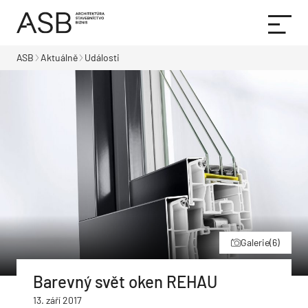
ASB
Aktuálně
Události
Galerie
(6)
Barevný svět oken REHAU
13. září 2017