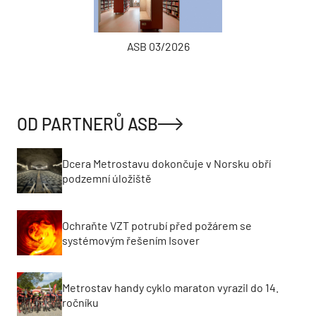
ASB 03/2026
OD PARTNERŮ ASB
Dcera Metrostavu dokončuje v Norsku obří
podzemní úložiště
Ochraňte VZT potrubí před požárem se
systémovým řešením Isover
Metrostav handy cyklo maraton vyrazil do 14.
ročníku