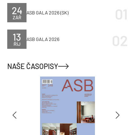
24
ASB GALA 2026 (SK)
ZÁŘ
13
ASB GALA 2026
ŘÍJ
NAŠE ČASOPISY