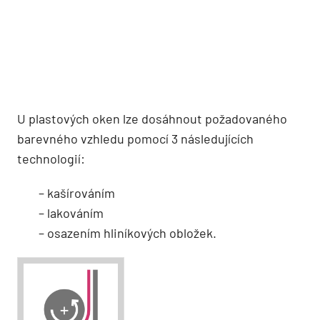
U plastových oken lze dosáhnout požadovaného
barevného vzhledu pomocí 3 následujících
technologií:
– kašírováním
– lakováním
– osazením hliníkových obložek.