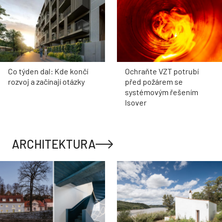
Co týden dal: Kde končí
Ochraňte VZT potrubí
rozvoj a začínají otázky
před požárem se
systémovým řešením
Isover
ARCHITEKTURA