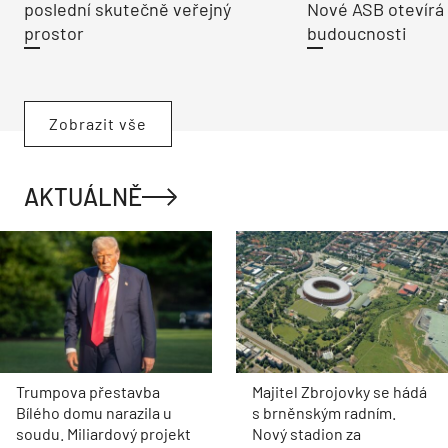
poslední skutečně veřejný
Nové ASB otevírá
prostor
budoucnosti
Zobrazit vše
AKTUÁLNĚ
Trumpova přestavba
Majitel Zbrojovky se hádá
Bílého domu narazila u
s brněnským radním.
soudu. Miliardový projekt
Nový stadion za