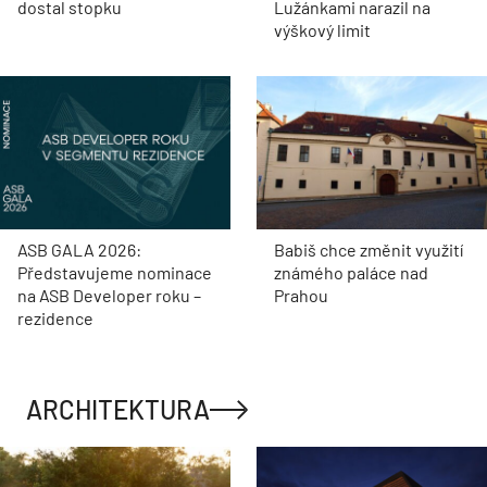
dostal stopku
Lužánkami narazil na
výškový limit
ASB GALA 2026:
Babiš chce změnit využití
Představujeme nominace
známého paláce nad
na ASB Developer roku –
Prahou
rezidence
ARCHITEKTURA