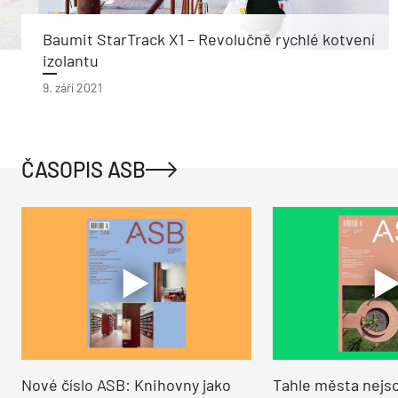
Baumit StarTrack X1 – Revolučně rychlé kotvení
izolantu
9. září 2021
ČASOPIS ASB
Nové číslo ASB: Knihovny jako
Tahle města nejso