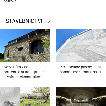
ostrově
STAVEBNICTVÍ
Když „Dům v domě“
Perforované plechy mění
potřebuje stínění: příběh
podobu moderních fasád
atypické rekonstrukce