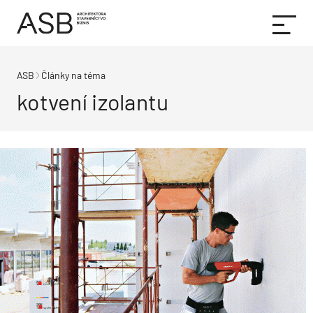
ASB
Články na téma
kotvení izolantu