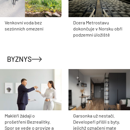
Venkovní voda bez
Dcera Metrostavu
sezónních omezení
dokončuje v Norsku obří
podzemní úložiště
BYZNYS
Makléři žádají o
Garsonka už nestačí.
prošetření Bezrealitky.
Developeři přišli s byty,
Spor se vede o provize a
jejichž označení mate