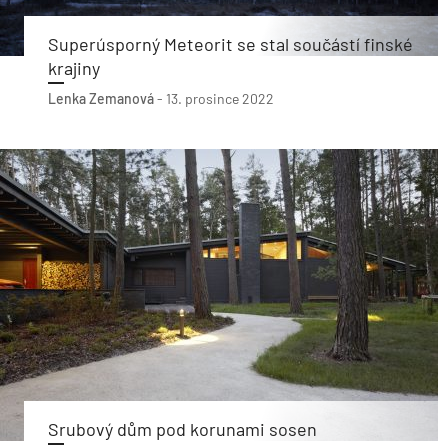
Superúsporný Meteorit se stal součástí finské
krajiny
Lenka Zemanová
-
13. prosince 2022
Srubový dům pod korunami sosen