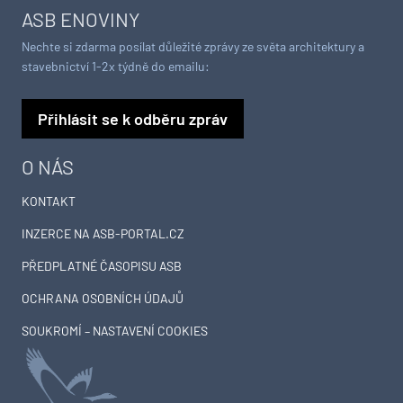
ASB ENOVINY
Nechte si zdarma posílat důležité zprávy ze světa architektury a
stavebnictví 1-2x týdně do emailu:
Přihlásit se k odběru zpráv
O NÁS
KONTAKT
INZERCE NA ASB-PORTAL.CZ
PŘEDPLATNÉ ČASOPISU ASB
OCHRANA OSOBNÍCH ÚDAJŮ
SOUKROMÍ – NASTAVENÍ COOKIES