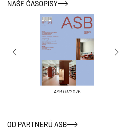
NAŠE ČASOPISY
ASB 03/2026
OD PARTNERŮ ASB