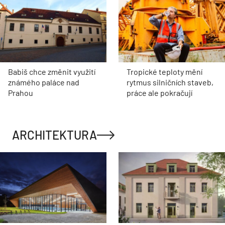
Babiš chce změnit využití
Tropické teploty mění
známého paláce nad
rytmus silničních staveb,
Prahou
práce ale pokračují
ARCHITEKTURA