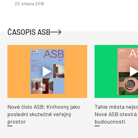
23. března 2018
ČASOPIS ASB
Nové číslo ASB: Knihovny jako
Tahle města nejso
poslední skutečně veřejný
Nové ASB otevírá
prostor
budoucnosti