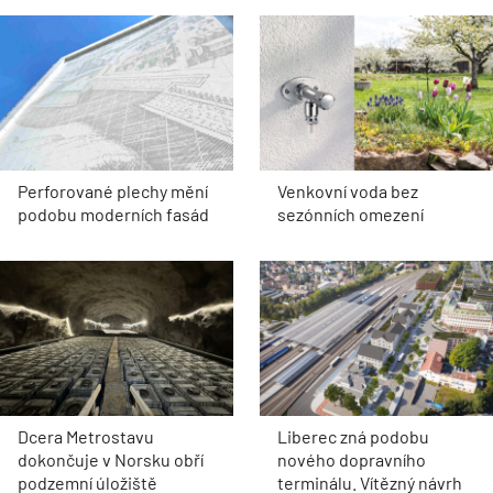
Perforované plechy mění
Venkovní voda bez
podobu moderních fasád
sezónních omezení
Dcera Metrostavu
Liberec zná podobu
dokončuje v Norsku obří
nového dopravního
podzemní úložiště
terminálu. Vítězný návrh