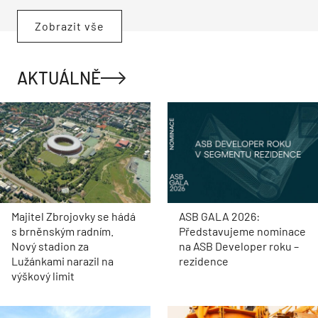
Zobrazit vše
AKTUÁLNĚ
Majitel Zbrojovky se hádá
ASB GALA 2026:
s brněnským radním.
Představujeme nominace
Nový stadion za
na ASB Developer roku –
Lužánkami narazil na
rezidence
výškový limit