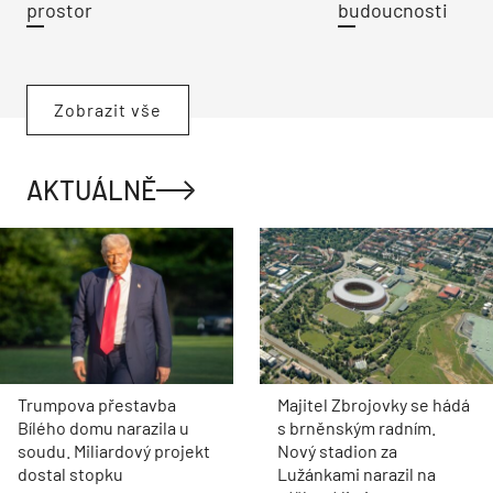
prostor
budoucnosti
Zobrazit vše
AKTUÁLNĚ
Trumpova přestavba
Majitel Zbrojovky se hádá
Bílého domu narazila u
s brněnským radním.
soudu. Miliardový projekt
Nový stadion za
dostal stopku
Lužánkami narazil na