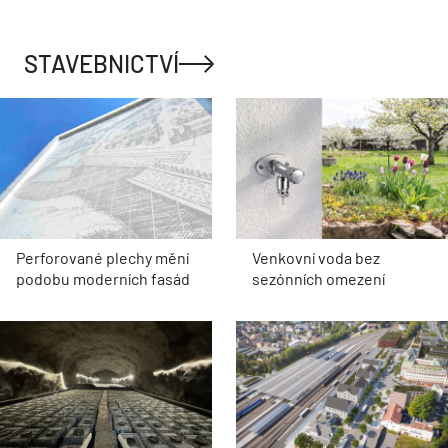
STAVEBNICTVÍ
Perforované plechy mění
Venkovní voda bez
podobu moderních fasád
sezónních omezení