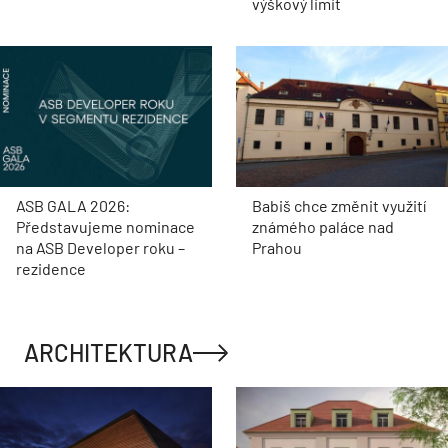
výškový limit
ASB GALA 2026:
Babiš chce změnit využití
Představujeme nominace
známého paláce nad
na ASB Developer roku –
Prahou
rezidence
ARCHITEKTURA