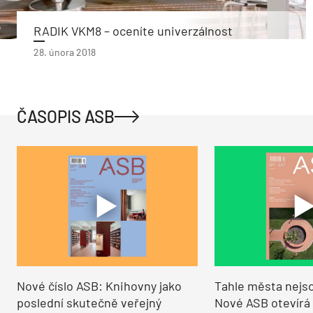
RADIK VKM8 – oceníte univerzálnost
28. února 2018
ČASOPIS ASB
Nové číslo ASB: Knihovny jako
Tahle města nejso
poslední skutečně veřejný
Nové ASB otevírá