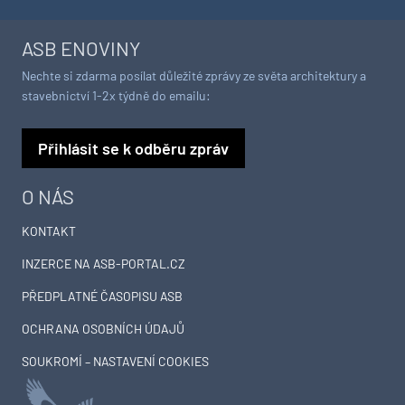
ASB ENOVINY
Nechte si zdarma posílat důležité zprávy ze světa architektury a
stavebnictví 1-2x týdně do emailu:
Přihlásit se k odběru zpráv
O NÁS
KONTAKT
INZERCE NA ASB-PORTAL.CZ
PŘEDPLATNÉ ČASOPISU ASB
OCHRANA OSOBNÍCH ÚDAJŮ
SOUKROMÍ – NASTAVENÍ COOKIES