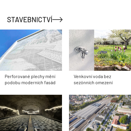
STAVEBNICTVÍ
Perforované plechy mění
Venkovní voda bez
podobu moderních fasád
sezónních omezení