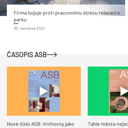
Firma bojuje proti pracovnímu stresu relaxací v
parku
30. července 2021
ČASOPIS ASB
Nové číslo ASB: Knihovny jako
Tahle města nejso