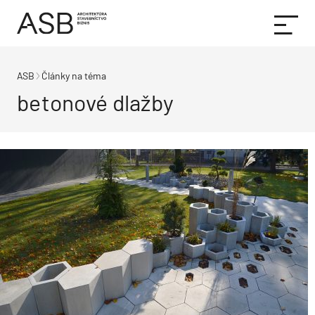
ASB
Články na téma
betonové dlažby