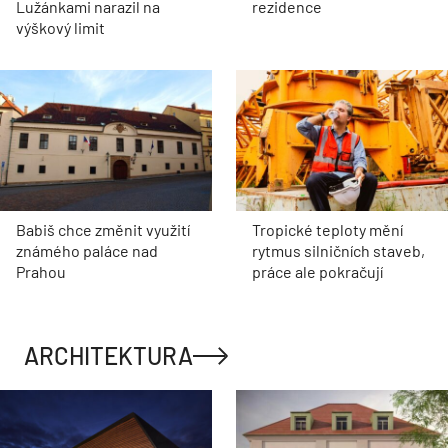
Lužánkami narazil na
rezidence
výškový limit
Babiš chce změnit využití
Tropické teploty mění
známého paláce nad
rytmus silničních staveb,
Prahou
práce ale pokračují
ARCHITEKTURA