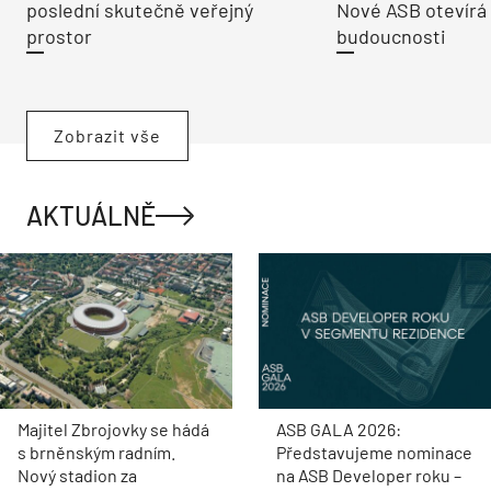
poslední skutečně veřejný
Nové ASB otevírá
prostor
budoucnosti
Zobrazit vše
AKTUÁLNĚ
Majitel Zbrojovky se hádá
ASB GALA 2026:
s brněnským radním.
Představujeme nominace
Nový stadion za
na ASB Developer roku –