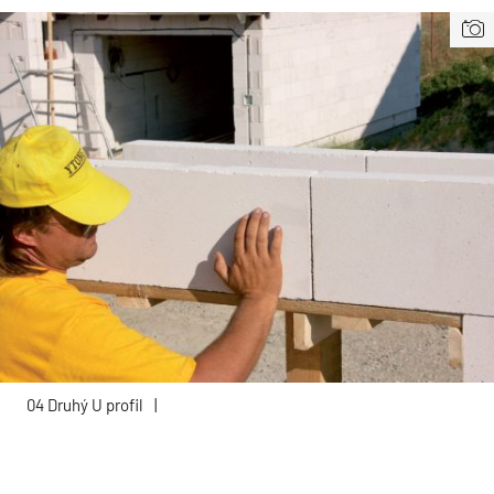
04 Druhý U profil
|