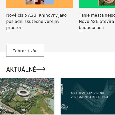
Nové číslo ASB: Knihovny jako
Tahle města nejso
poslední skutečně veřejný
Nové ASB otevírá
prostor
budoucnosti
Zobrazit vše
AKTUÁLNĚ