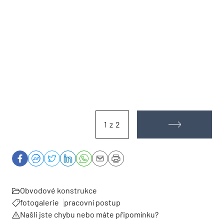
1 z 2
Obvodové konstrukce
fotogalerie
pracovní postup
Našli jste chybu nebo máte připomínku?