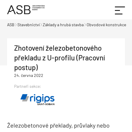
ASB
Stavebnictví
Základy a hrubá stavba
Obvodové konstrukce
Zhotovení železobetonového
překladu z U-profilu (Pracovní
postup)
24. června 2022
Partneři sekce:
Železobetonové překlady, průvlaky nebo