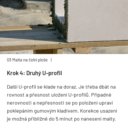
03 Malta na čelní ploše
|
Krok 4: Druhý U-profil
Další U-profil se klade na doraz. Je třeba dbát na
rovnost a přesnost uložení U-profilů. Případné
nerovnosti a nepřesnosti se po položení upraví
poklepáním gumovým kladivem. Korekce usazení
je možná přibližně do 5 minut po nanesení malty.