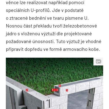
věnce lze realizovat například pomocí
speciálních U-profilů. Jde v podstatě
o ztracené bednění ve tvaru písmene U.
Nosnou část překladu tvoří železobetonové
jádro s vloženou výztuží dle projektované
požadované únosnosti. Tuto výztuž je vhodné
připravit dopředu ve formě armovacího koše.