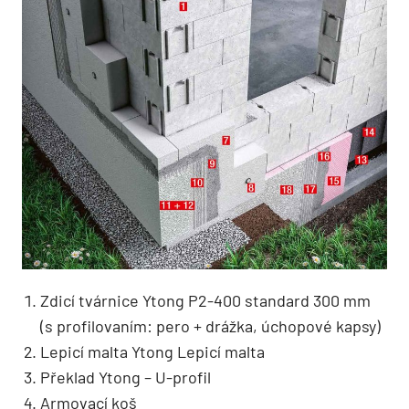
Zdicí tvárnice Ytong P2-400 standard 300 mm
(s profilovaním: pero + drážka, úchopové kapsy)
Lepicí malta Ytong Lepicí malta
Překlad Ytong – U-profil
Armovací koš