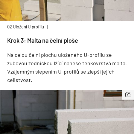
02 Uložení U profilu
|
Krok 3: Malta na čelní ploše
Na celou čelní plochu uloženého U-profilu se
zubovou zednickou lžící nanese tenkovrstvá malta.
Vzájemným slepením U-profilů se zlepší jejich
celistvost.