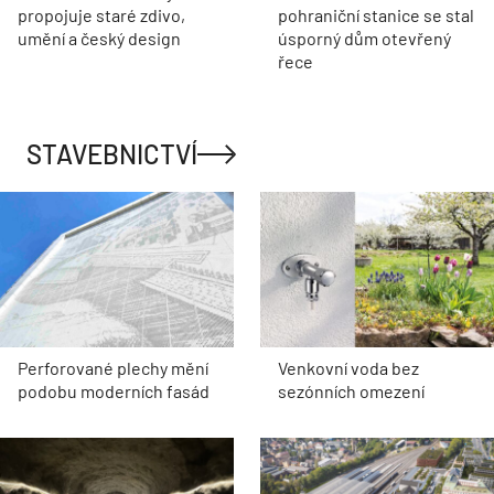
propojuje staré zdivo,
pohraniční stanice se stal
umění a český design
úsporný dům otevřený
řece
STAVEBNICTVÍ
Perforované plechy mění
Venkovní voda bez
podobu moderních fasád
sezónních omezení