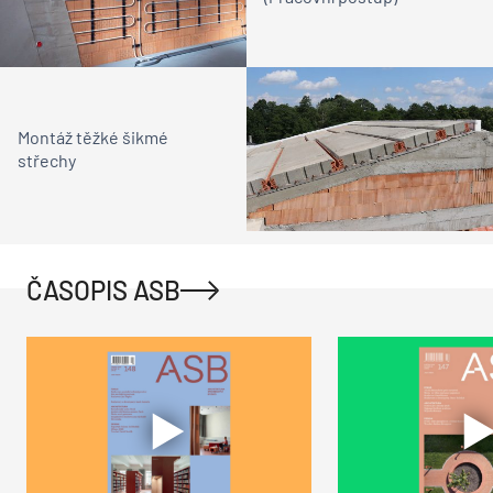
Montáž těžké šikmé
střechy
ČASOPIS ASB