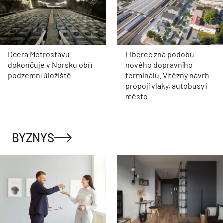
Dcera Metrostavu
Liberec zná podobu
dokončuje v Norsku obří
nového dopravního
podzemní úložiště
terminálu. Vítězný návrh
propojí vlaky, autobusy i
město
BYZNYS