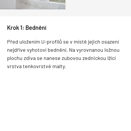
Krok 1: Bednění
Před uložením U-profilů se v místě jejich osazení
nejdříve vyhotoví bednění. Na vyrovnanou ložnou
plochu zdiva se nanese zubovou zednickou lžící
vrstva tenkovrstvé malty.