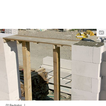
01 Bednění
|