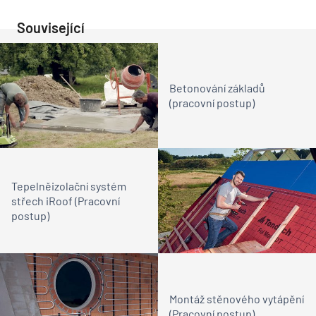
Související
Betonování základů
(pracovní postup)
Tepelněizolační systém
střech iRoof (Pracovní
postup)
Montáž stěnového vytápění
(Pracovní postup)