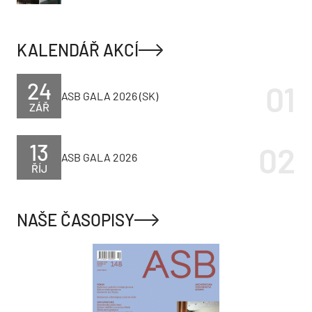
KALENDÁŘ AKCÍ
24
ASB GALA 2026 (SK)
ZÁŘ
13
ASB GALA 2026
ŘÍJ
NAŠE ČASOPISY