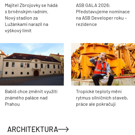
Majitel Zbrojovky se hádá
ASB GALA 2026:
s brněnským radním.
Představujeme nominace
Nový stadion za
na ASB Developer roku –
Lužánkami narazil na
rezidence
výškový limit
Babiš chce změnit využití
Tropické teploty mění
známého paláce nad
rytmus silničních staveb,
Prahou
práce ale pokračují
ARCHITEKTURA