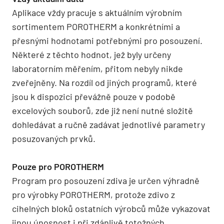
Aplikace vždy pracuje s aktuálním výrobním
sortimentem POROTHERM a konkrétními a
přesnými hodnotami potřebnými pro posouzení.
Některé z těchto hodnot, jež byly určeny
laboratorním měřením, přitom nebyly nikde
zveřejněny. Na rozdíl od jiných programů, které
jsou k dispozici převážně pouze v podobě
excelových souborů, zde již není nutné složitě
dohledávat a ručně zadávat jednotlivé parametry
posuzovaných prvků.
Pouze pro POROTHERM
Program pro posouzení zdiva je určen výhradně
pro výrobky POROTHERM, protože zdivo z
cihelných bloků ostatních výrobců může vykazovat
jinou únosnost i při zdánlivě totožných