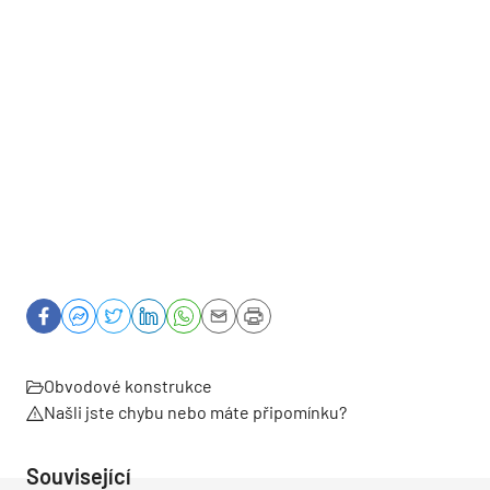
Obvodové konstrukce
Našli jste chybu nebo máte připomínku?
Související