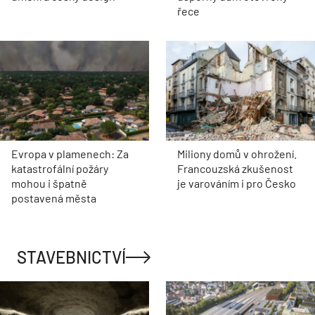
řece
Evropa v plamenech: Za
Miliony domů v ohrožení.
katastrofální požáry
Francouzská zkušenost
mohou i špatně
je varováním i pro Česko
postavená města
STAVEBNICTVÍ