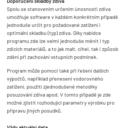
Doporučení skladby zdiva
Spolu se stanovením určením únosnosti zdiva
umožňuje software v každém konkrétním případě
jednoduše určit pro požadované zatížení i
optimální skladbu (typ) zdiva. Díky nabídce
programu zde lze velmi jednoduše měnit i typ
zdicích materiálů, a to jak malt, cihel, tak i způsob
zdění při zachování vstupních podmínek.
Program může pomoci také při řešení dalších
výpočtů, například přenesení vodorovného
zatížení, použití zjednodušené metodiky
posuzování zdiva apod. V tomto případě je zde
možné zjistit rozhodující parametry výrobku pro
přípravu jiných posudků.
Vždy aktuální data