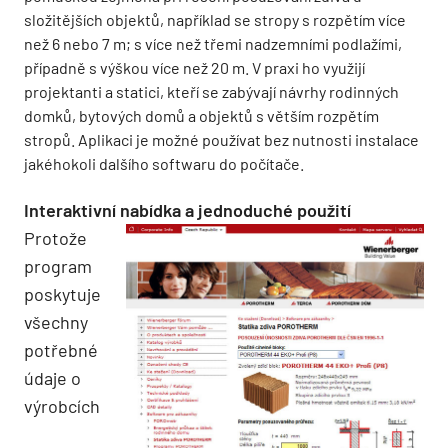
složitějších objektů, například se stropy s rozpětím více
než 6 nebo 7 m; s více než třemi nadzemními podlažími,
případně s výškou více než 20 m. V praxi ho využijí
projektanti a statici, kteří se zabývají návrhy rodinných
domků, bytových domů a objektů s větším rozpětím
stropů. Aplikaci je možné používat bez nutnosti instalace
jakéhokoli dalšího softwaru do počítače.
Interaktivní nabídka a jednoduché použití
Protože
program
poskytuje
všechny
potřebné
údaje o
výrobcích