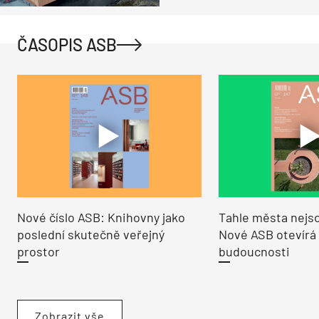
ČASOPIS ASB
Nové číslo ASB: Knihovny jako
Tahle města nejso
poslední skutečně veřejný
Nové ASB otevírá
prostor
budoucnosti
Zobrazit vše