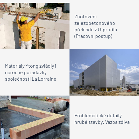
Zhotovení
železobetonového
překladu z U-profilu
(Pracovní postup)
Materiály Ytong zvládly i
náročné požadavky
společnosti La Lorraine
Problematické detaily
hrubé stavby: Vazba zdiva