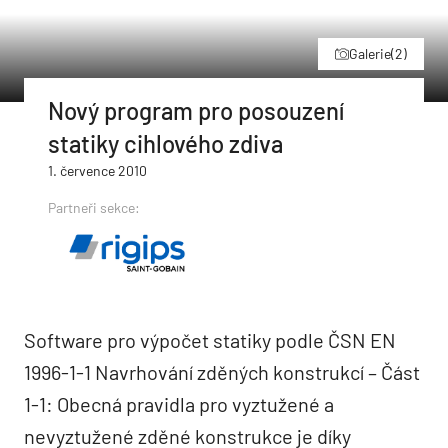
Galerie
(2)
Nový program pro posouzení
statiky cihlového zdiva
1. července 2010
Partneři sekce:
Software pro výpočet statiky podle ČSN EN
1996-1-1 Navrhování zděných konstrukcí – Část
1-1: Obecná pravidla pro vyztužené a
nevyztužené zděné konstrukce je díky