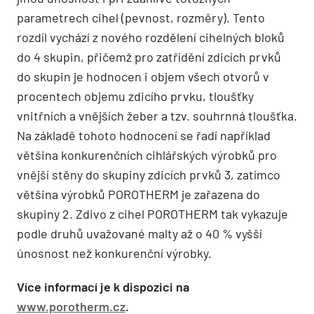
parametrech cihel (pevnost, rozměry). Tento
rozdíl vychází z nového rozdělení cihelných bloků
do 4 skupin, přičemž pro zatřídění zdicích prvků
do skupin je hodnocen i objem všech otvorů v
procentech objemu zdicího prvku, tloušťky
vnitřních a vnějších žeber a tzv. souhrnná tloušťka.
Na základě tohoto hodnocení se řadí například
většina konkurenčních cihlářských výrobků pro
vnější stěny do skupiny zdicích prvků 3, zatímco
většina výrobků POROTHERM je zařazena do
skupiny 2. Zdivo z cihel POROTHERM tak vykazuje
podle druhů uvažované malty až o 40 % vyšší
únosnost než konkurenční výrobky.
Více informací je k dispozici na
www.porotherm.cz
.