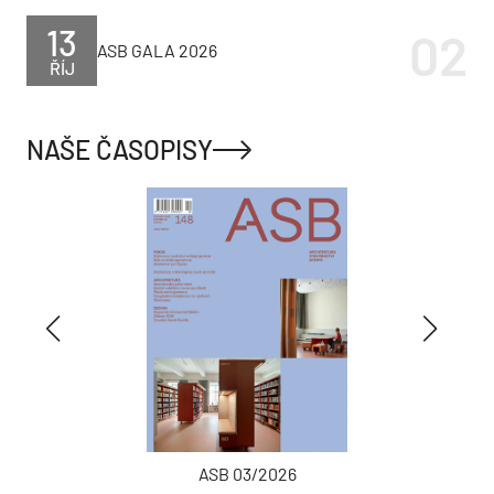
13
ASB GALA 2026
ŘÍJ
NAŠE ČASOPISY
ASB 03/2026