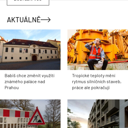
AKTUÁLNĚ
Babiš chce změnit využití
Tropické teploty mění
známého paláce nad
rytmus silničních staveb,
Prahou
práce ale pokračují