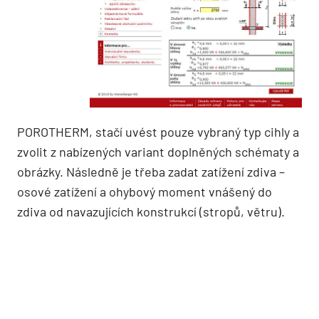
POROTHERM, stačí uvést pouze vybraný typ cihly a
zvolit z nabízených variant doplněných schématy a
obrázky. Následně je třeba zadat zatížení zdiva –
osové zatížení a ohybový moment vnášený do
zdiva od navazujících konstrukcí (stropů, větru).