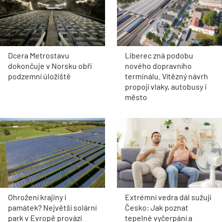
Dcera Metrostavu
Liberec zná podobu
dokončuje v Norsku obří
nového dopravního
podzemní úložiště
terminálu. Vítězný návrh
propojí vlaky, autobusy i
město
Ohrožení krajiny i
Extrémní vedra dál sužují
památek? Největší solární
Česko: Jak poznat
park v Evropě provází
tepelné vyčerpání a