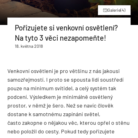
Galerie
(4)
Pořizujete si venkovní osvětlení?
Na tyto 3 věci nezapomeňte!
18. května 2018
Venkovní osvětlení je pro většinu z nás jakousi
samozřejmostí. I proto se spousta lidí soustředí
pouze na minimum svítidel, a celý systém tak
podcení. Výsledkem je minimálně osvětlený
prostor, v němž je šero. Než se navíc člověk
dostane k samotnému zapínání světel,
často zakopne o nějakou věc, kterou opřel o stěnu
nebo položil do cesty. Pokud tedy pořizujete