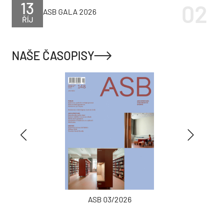
13
ASB GALA 2026
ŘÍJ
NAŠE ČASOPISY
ASB 03/2026