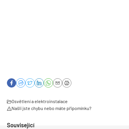
Osvětlení a elektroinstalace
Našli jste chybu nebo máte připomínku?
Související