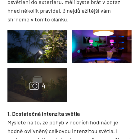
osvětlení do exteriéru, měli byste brát v potaz
hned několik pravidel. 3 nejdůležitější vám
shrneme v tomto článku.
1. Dostatečná intenzita světla
Myslete na to, že pohyb v nočních hodinách je
hodně ovlivněný celkovou intenzitou světla. I