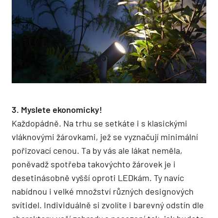
3. Myslete ekonomicky!
Každopádně. Na trhu se setkáte i s klasickými
vláknovými žárovkami, jež se vyznačují minimální
pořizovací cenou. Ta by vás ale lákat neměla,
poněvadž spotřeba takovýchto žárovek je i
desetinásobně vyšší oproti LEDkám. Ty navíc
nabídnou i velké množství různých designových
svítidel. Individuálně si zvolíte i barevný odstín dle