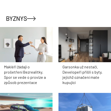
BYZNYS
Makléři žádají o
Garsonka už nestačí.
prošetření Bezrealitky.
Developeři přišli s byty,
Spor se vede o provize a
jejichž označení mate
způsob prezentace
kupující