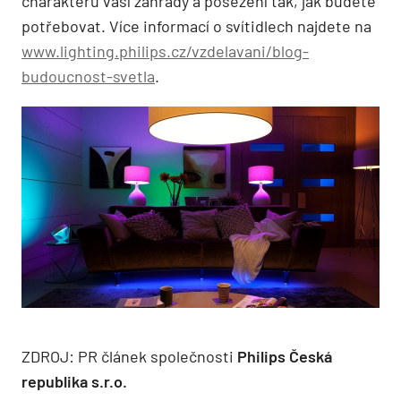
charakteru vaší zahrady a posezení tak, jak budete
potřebovat. Více informací o svítidlech najdete na
www.lighting.philips.cz/vzdelavani/blog-
budoucnost-svetla
.
ZDROJ: PR článek společnosti
Philips Česká
republika s.r.o.