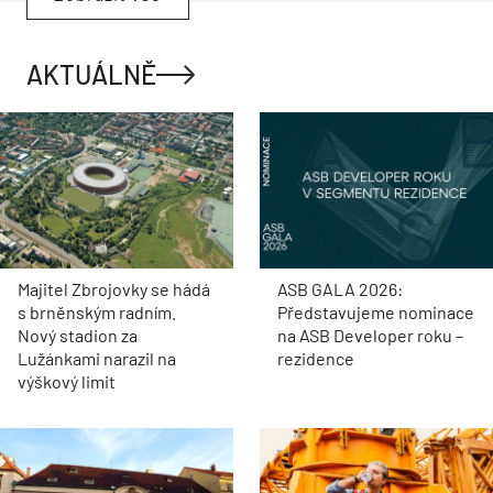
AKTUÁLNĚ
Majitel Zbrojovky se hádá
ASB GALA 2026:
s brněnským radním.
Představujeme nominace
Nový stadion za
na ASB Developer roku –
Lužánkami narazil na
rezidence
výškový limit