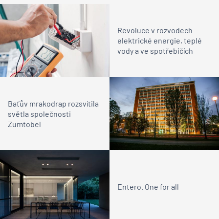
Revoluce v rozvodech
elektrické energie, teplé
vody a ve spotřebičích
Baťův mrakodrap rozsvítila
světla společnosti
Zumtobel
Entero. One for all