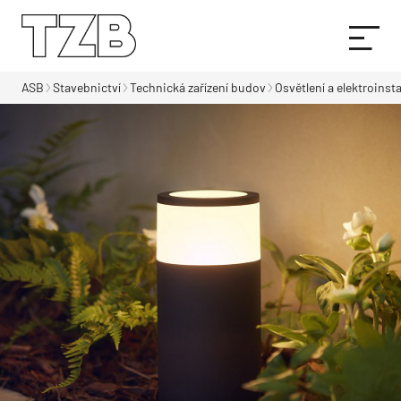
ASB
Stavebnictví
Technická zařízení budov
Osvětlení a elektroinst