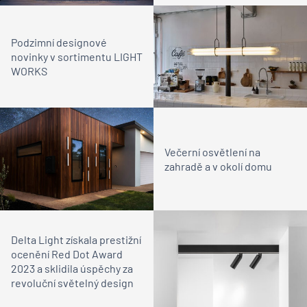
Podzimní designové
novinky v sortimentu LIGHT
WORKS
Večerní osvětlení na
zahradě a v okolí domu
Delta Light získala prestižní
ocenění Red Dot Award
2023 a sklidila úspěchy za
revoluční světelný design