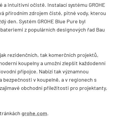
é a intuitivní očistě. Instalací systému GROHE
á přírodním zdrojem čisté, pitné vody, kterou
ždý den. Systém GROHE Blue Pure byl
bateriemi z populárních designových řad Bau
 jak rezidenčních, tak komerčních projektů,
moderní koupelny a umožní zlepšit každodenní
odovodní přípojce. Nabízí tak významnou
a bezpečnosti v koupelně, a v regionech s
ajímavé obchodní příležitosti pro projektanty,
stránkách
grohe.com
.