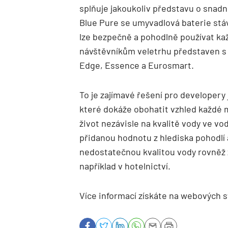
splňuje jakoukoliv představu o snadn
Blue Pure se umyvadlová baterie stáv
lze bezpečně a pohodlně používat ka
návštěvníkům veletrhu představen s 
Edge, Essence a Eurosmart.
To je zajímavé řešení pro developery
které dokáže obohatit vzhled každé 
život nezávisle na kvalitě vody ve v
přidanou hodnotu z hlediska pohodlí 
nedostatečnou kvalitou vody rovněž z
například v hotelnictví.
Více informací získáte na webových 