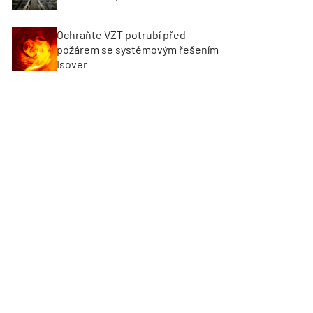
Ochraňte VZT potrubí před
požárem se systémovým řešením
Isover