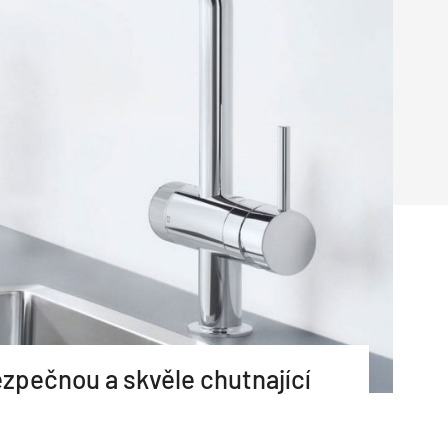
Poruchy střechy
Rekonstrukce střechy
Průmysl a logisti
Větrání a odvětrávání
Komíny
Historické stavby
Průmyslové 
Fasáda
Inženýrské s
Omítky
Doprava
Mosty
T
zpečnou a skvěle chutnající