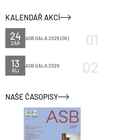
KALENDÁŘ AKCÍ
24
ASB GALA 2026 (SK)
ZÁŘ
13
ASB GALA 2026
ŘÍJ
NAŠE ČASOPISY