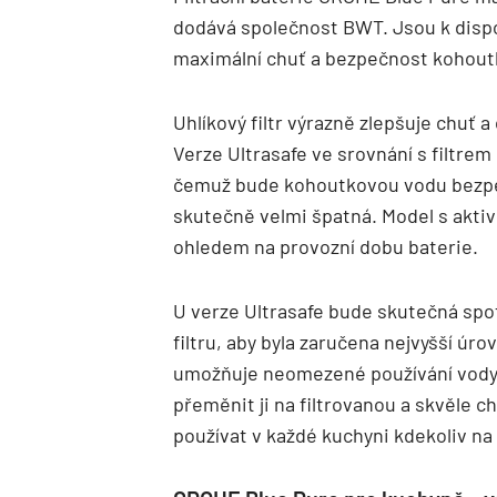
dodává společnost BWT. Jsou k dispoz
maximální chuť a bezpečnost kohoutk
Uhlíkový filtr výrazně zlepšuje chuť a
Verze Ultrasafe ve srovnání s filtrem
čemuž bude kohoutkovou vodu bezpečné
skutečně velmi špatná. Model s aktivn
ohledem na provozní dobu baterie.
U verze Ultrasafe bude skutečná sp
filtru, aby byla zaručena nejvyšší ú
umožňuje neomezené používání vody 
přeměnit ji na filtrovanou a skvěle c
používat v každé kuchyni kdekoliv na