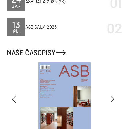
ASB GALA 2026 (SK)
ZÁŘ
13
ASB GALA 2026
ŘÍJ
NAŠE ČASOPISY