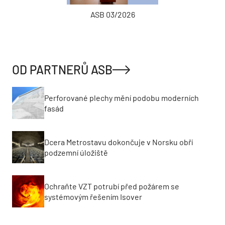
ASB 03/2026
OD PARTNERŮ ASB
Perforované plechy mění podobu moderních
fasád
Dcera Metrostavu dokončuje v Norsku obří
podzemní úložiště
Ochraňte VZT potrubí před požárem se
systémovým řešením Isover