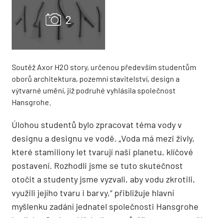
Soutěž Axor H2O story, určenou především studentům
oborů architektura, pozemní stavitelství, design a
výtvarné umění, již podruhé vyhlásila společnost
Hansgrohe.
Úlohou studentů bylo zpracovat téma vody v
designu a designu ve vodě. „Voda má mezi živly,
které stamiliony let tvarují naši planetu, klíčové
postavení. Rozhodli jsme se tuto skutečnost
otočit a studenty jsme vyzvali, aby vodu zkrotili,
využili jejího tvaru i barvy,“ přibližuje hlavní
myšlenku zadání jednatel společnosti Hansgrohe