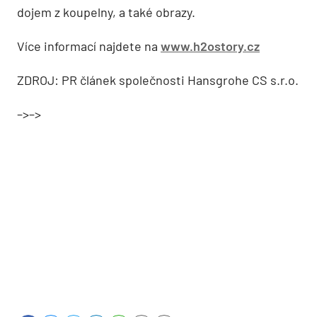
dojem z koupelny, a také obrazy.
Více informací najdete na
www.h2ostory.cz
ZDROJ: PR článek společnosti Hansgrohe CS s.r.o.
–>–>