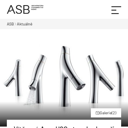
ASB
Aktuálně
Galerie
(2)