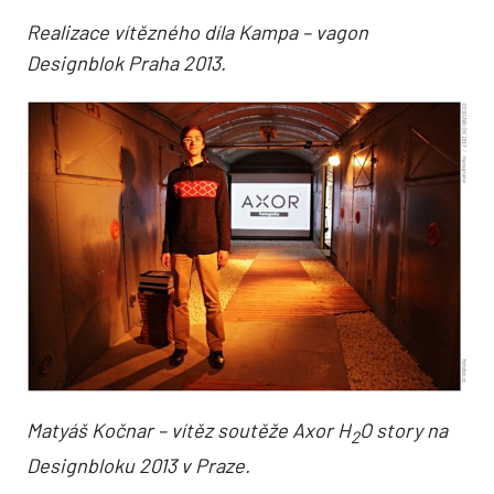
Realizace vítězného díla Kampa – vagon
Designblok Praha 2013.
Matyáš Kočnar – vítěz soutěže Axor H
O story na
2
Designbloku 2013 v Praze.