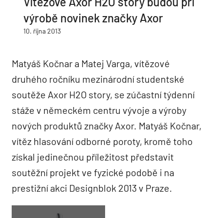
Vítězové Axor H2O story budou při
výrobě novinek značky Axor
10. října 2013
Matyáš Kočnar a Matej Varga, vítězové
druhého ročníku mezinárodní studentské
soutěže Axor H2O story, se zúčastní týdenní
stáže v německém centru vývoje a výroby
nových produktů značky Axor. Matyáš Kočnar,
vítěz hlasování odborné poroty, kromě toho
získal jedinečnou příležitost představit
soutěžní projekt ve fyzické podobě i na
prestižní akci Designblok 2013 v Praze.