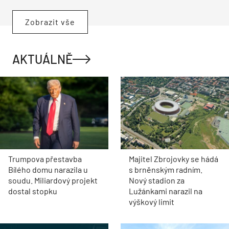
Zobrazit vše
AKTUÁLNĚ
Trumpova přestavba
Majitel Zbrojovky se hádá
Bílého domu narazila u
s brněnským radním.
soudu. Miliardový projekt
Nový stadion za
dostal stopku
Lužánkami narazil na
výškový limit