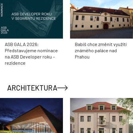
ASB GALA 2026:
Babiš chce změnit využití
Představujeme nominace
známého paláce nad
na ASB Developer roku –
Prahou
rezidence
ARCHITEKTURA