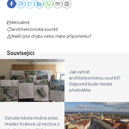
Aktuálně
architektonická soutěž
Našli jste chybu nebo máte připomínku?
Související
Jak vyhrát
architektonickou soutěž?
Odpověď bude hledat
přednáška
Ostuda města možná zmizí.
Hradec Králové už nechce z