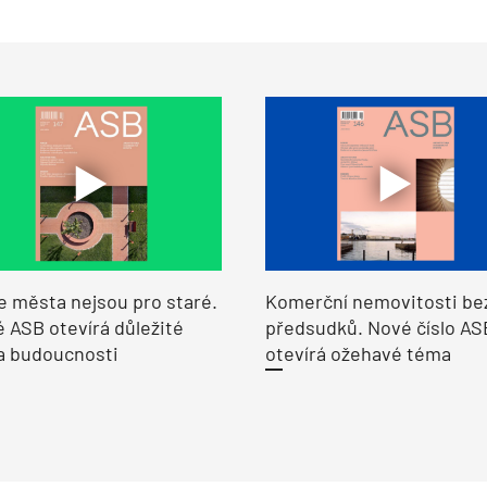
e města nejsou pro staré.
Komerční nemovitosti be
 ASB otevírá důležité
předsudků. Nové číslo AS
a budoucnosti
otevírá ožehavé téma