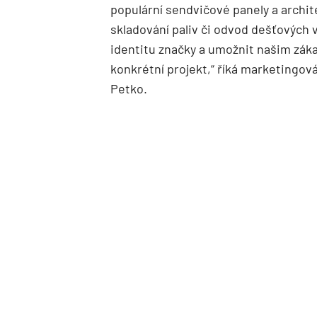
populární sendvičové panely a archit
skladování paliv či odvod dešťových 
identitu značky a umožnit našim záka
konkrétní projekt,“ říká marketingov
Petko.