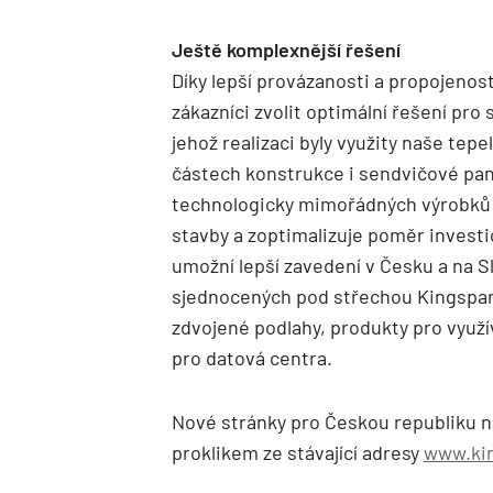
Ještě komplexnější řešení
Díky lepší provázanosti a propojeno
zákazníci zvolit optimální řešení pro 
jehož realizaci byly využity naše tep
částech konstrukce i sendvičové pane
technologicky mimořádných výrobků n
stavby a zoptimalizuje poměr investi
umožní lepší zavedení v Česku a na
sjednocených pod střechou Kingspan 
zdvojené podlahy, produkty pro využí
pro datová centra.
Nové stránky pro Českou republiku 
proklikem ze stávající adresy
www.kin