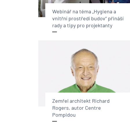
Webinář na téma „Hygiena a
vnitřní prostředí budov“ přináší
rady a tipy pro projektanty
Zemřel architekt Richard
Rogers, autor Centre
Pompidou