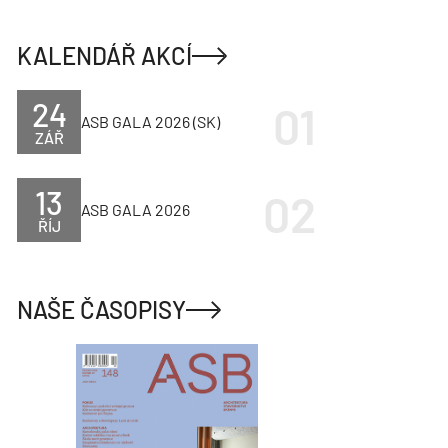
KALENDÁŘ AKCÍ
24
ASB GALA 2026 (SK)
ZÁŘ
13
ASB GALA 2026
ŘÍJ
NAŠE ČASOPISY