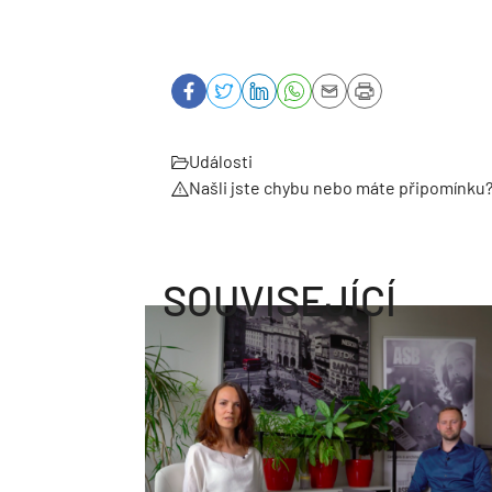
Události
Našli jste chybu nebo máte připomínku
SOUVISEJÍCÍ