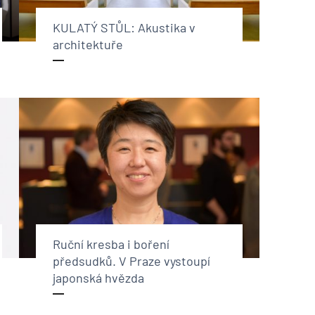
KULATÝ STŮL: Akustika v
architektuře
Ruční kresba i boření
předsudků. V Praze vystoupí
japonská hvězda