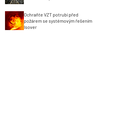
Ochraňte VZT potrubí před
požárem se systémovým řešením
Isover