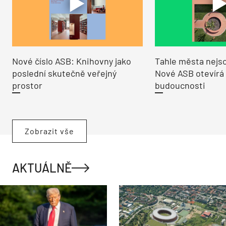
Nové číslo ASB: Knihovny jako
Tahle města nejso
poslední skutečně veřejný
Nové ASB otevírá
prostor
budoucnosti
Zobrazit vše
AKTUÁLNĚ