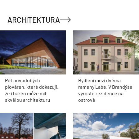
ARCHITEKTURA
Pět novodobých
Bydlení mezi dvěma
plováren, které dokazují,
rameny Labe. V Brandýse
že i bazén může mít
vyroste rezidence na
skvělou architekturu
ostrově