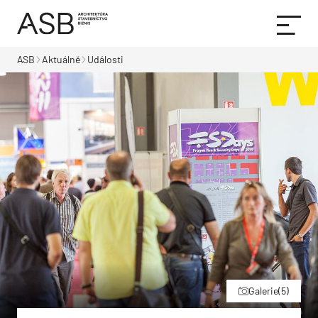
ASB
Aktuálně
Události
Galerie
(5)