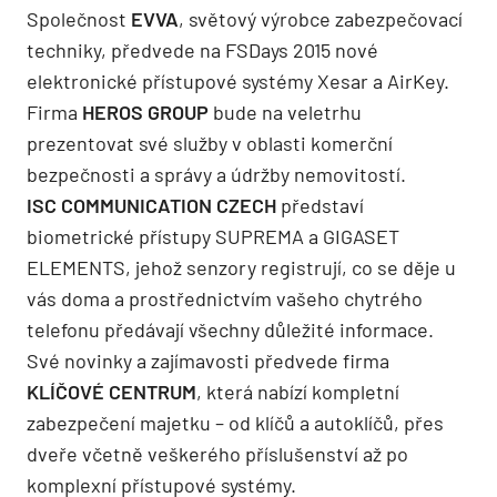
Společnost
EVVA
, světový výrobce zabezpečovací
techniky, předvede na FSDays 2015 nové
elektronické přístupové systémy Xesar a AirKey.
Firma
HEROS GROUP
bude na veletrhu
prezentovat své služby v oblasti komerční
bezpečnosti a správy a údržby nemovitostí.
ISC COMMUNICATION CZECH
představí
biometrické přístupy SUPREMA a GIGASET
ELEMENTS, jehož senzory registrují, co se děje u
vás doma a prostřednictvím vašeho chytrého
telefonu předávají všechny důležité informace.
Své novinky a zajímavosti předvede firma
KLÍČOVÉ CENTRUM
, která nabízí kompletní
zabezpečení majetku – od klíčů a autoklíčů, přes
dveře včetně veškerého příslušenství až po
komplexní přístupové systémy.