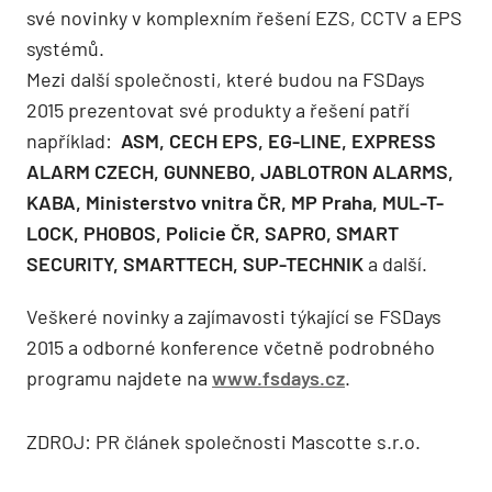
své novinky v komplexním řešení EZS, CCTV a EPS
systémů.
Mezi další společnosti, které budou na FSDays
2015 prezentovat své produkty a řešení patří
například:
ASM, CECH EPS, EG-LINE, EXPRESS
ALARM CZECH, GUNNEBO, JABLOTRON ALARMS,
KABA, Ministerstvo vnitra ČR, MP Praha, MUL-T-
LOCK, PHOBOS, Policie ČR, SAPRO, SMART
SECURITY, SMARTTECH, SUP-TECHNIK
a další.
Veškeré novinky a zajímavosti týkající se FSDays
2015 a odborné konference včetně podrobného
programu najdete na
www.fsdays.cz
.
ZDROJ: PR článek společnosti Mascotte s.r.o.