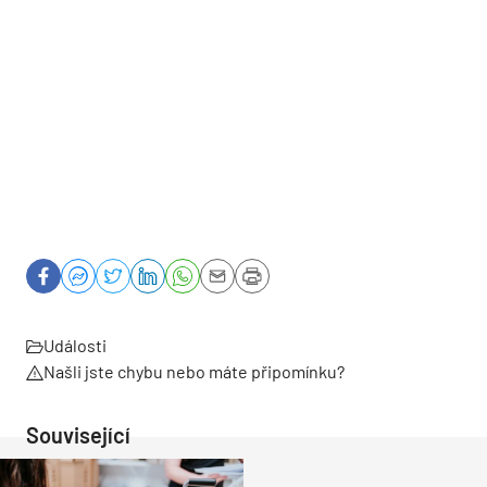
Události
Našli jste chybu nebo máte připomínku?
Související