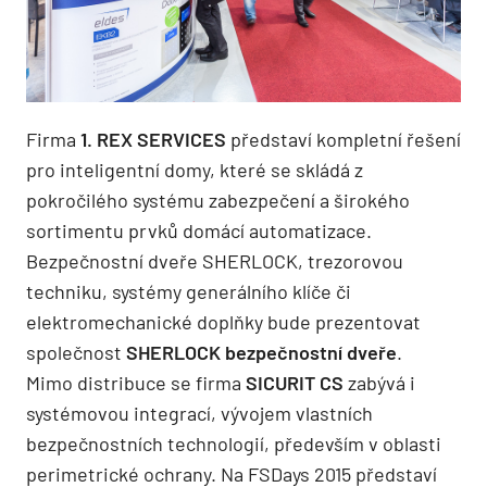
Firma
1. REX SERVICES
představí kompletní řešení
pro inteligentní domy, které se skládá z
pokročilého systému zabezpečení a širokého
sortimentu prvků domácí automatizace.
Bezpečnostní dveře SHERLOCK, trezorovou
techniku, systémy generálního klíče či
elektromechanické doplňky bude prezentovat
společnost
SHERLOCK bezpečnostní dveře
.
Mimo distribuce se firma
SICURIT CS
zabývá i
systémovou integrací, vývojem vlastních
bezpečnostních technologií, především v oblasti
perimetrické ochrany. Na FSDays 2015 představí