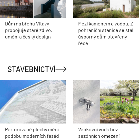
Dům na břehu Vltavy
Mezi kamenem a vodou. Z
propojuje staré zdivo,
pohraniční stanice se stal
umění a český design
úsporný dům otevřený
řece
STAVEBNICTVÍ
Perforované plechy mění
Venkovní voda bez
podobu moderních fasád
sezónních omezení