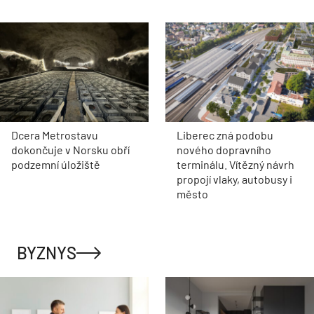
Dcera Metrostavu
Liberec zná podobu
dokončuje v Norsku obří
nového dopravního
podzemní úložiště
terminálu. Vítězný návrh
propojí vlaky, autobusy i
město
BYZNYS