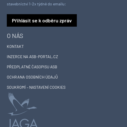
stavebnictví 1-2x týdně do emailu:
Přihlásit se k odběru zpráv
O NÁS
KONTAKT
INZERCE NA ASB-PORTAL.CZ
PŘEDPLATNÉ ČASOPISU ASB
OCHRANA OSOBNÍCH ÚDAJŮ
SOUKROMÍ – NASTAVENÍ COOKIES