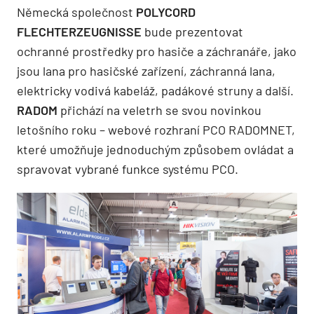
Německá společnost
POLYCORD
FLECHTERZEUGNISSE
bude prezentovat
ochranné prostředky pro hasiče a záchranáře, jako
jsou lana pro hasičské zařízení, záchranná lana,
elektricky vodivá kabeláž, padákové struny a další.
RADOM
přichází na veletrh se svou novinkou
letošního roku – webové rozhraní PCO RADOMNET,
které umožňuje jednoduchým způsobem ovládat a
spravovat vybrané funkce systému PCO.