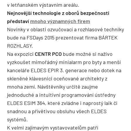
v letňanském výstavním areálu.
Nejnovější technologie z oborů bezpečnosti
představí
mnoho významných firem
Novinky v oblasti ozvučovací a rozhlasové techniky
bude na FSDays 2015 prezentovat firma BÁRTEK
ROZHLASY.
Na expozici
CENTR PCO
bude možné si naživo
vyzkoušet mimořádný minialarm pro byty a menší
kanceláře ELDES EPIR 3. generace nebo dotek na
skleněné klávesnici oceňované architekty z
mnoha zemí. Návštěvníky určitě zaujme
jednoduché a intuitivní programování ústředny
ELDES ESIM 364, které zvládne i naprostý laik či
snadnou a přívětivou obsluhu všech ELDES
systémů.
K velmi zajímavým vystavovatelům patří