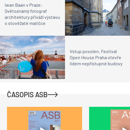
Iwan Baan v Praze:
Světoznámý fotograf
architektury přiváží výstavu
o stověžaté matičce
Vstup povolen. Festival
Open House Praha otevře
lidem nepřístupné budovy
ČASOPIS ASB