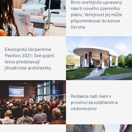
Brno zveřejnilo upravený
návrh nového územního
plánu. Veřejnost jej může
připomínkovat do konce
června
Ekologický Serpentine
Pavilion 2021: Své pojetí
letos představují
jihoafrické architektky
Redakce radí: kam v
prosinci za vzděláním a
vědomostmi