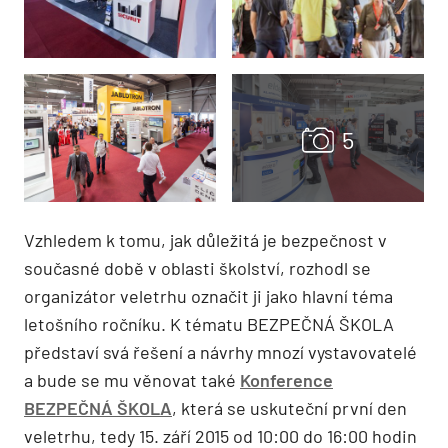
Vzhledem k tomu, jak důležitá je bezpečnost v
současné době v oblasti školství, rozhodl se
organizátor veletrhu označit ji jako hlavní téma
letošního ročníku. K tématu BEZPEČNÁ ŠKOLA
představí svá řešení a návrhy mnozí vystavovatelé
a bude se mu věnovat také
Konference
BEZPEČNÁ ŠKOLA
, která se uskuteční první den
veletrhu, tedy 15. září 2015 od 10:00 do 16:00 hodin