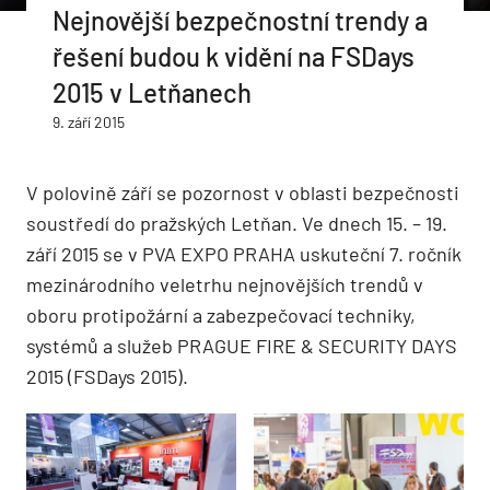
Nejnovější bezpečnostní trendy a
řešení budou k vidění na FSDays
2015 v Letňanech
9. září 2015
V polovině září se pozornost v oblasti bezpečnosti
soustředí do pražských Letňan. Ve dnech 15. – 19.
září 2015 se v PVA EXPO PRAHA uskuteční 7. ročník
mezinárodního veletrhu nejnovějších trendů v
oboru protipožární a zabezpečovací techniky,
systémů a služeb PRAGUE FIRE & SECURITY DAYS
2015 (FSDays 2015).