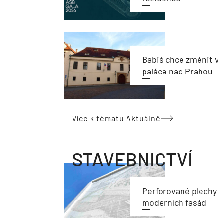
Babiš chce změnit 
paláce nad Prahou
Více k tématu Aktuálně
STAVEBNICTVÍ
Perforované plechy
moderních fasád