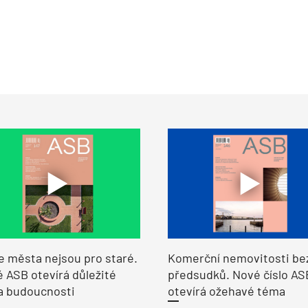
e města nejsou pro staré.
Komerční nemovitosti be
 ASB otevírá důležité
předsudků. Nové číslo AS
a budoucnosti
otevírá ožehavé téma