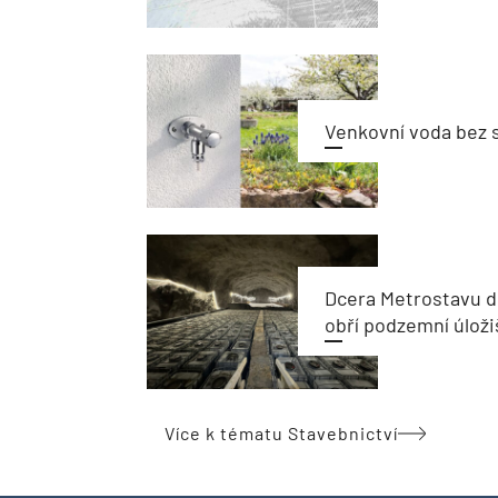
Venkovní voda bez 
Dcera Metrostavu d
obří podzemní úloži
Více k tématu Stavebnictví