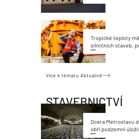
Tropické teploty m
silničních staveb, p
Více k tématu Aktuálně
STAVEBNICTVÍ
Dcera Metrostavu d
obří podzemní úloži