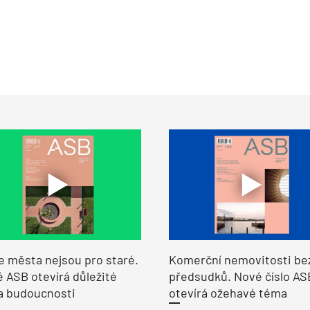
e města nejsou pro staré.
Komerční nemovitosti be
 ASB otevírá důležité
předsudků. Nové číslo AS
a budoucnosti
otevírá ožehavé téma