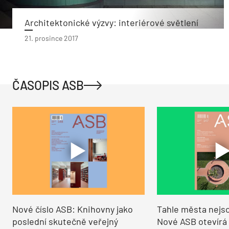
Architektonické výzvy: interiérové světlení
21. prosince 2017
ČASOPIS ASB
Nové číslo ASB: Knihovny jako
Tahle města nejso
poslední skutečně veřejný
Nové ASB otevírá