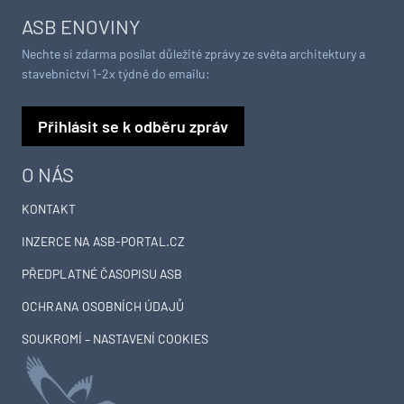
ASB ENOVINY
Nechte si zdarma posílat důležité zprávy ze světa architektury a
stavebnictví 1-2x týdně do emailu:
Přihlásit se k odběru zpráv
O NÁS
KONTAKT
INZERCE NA ASB-PORTAL.CZ
PŘEDPLATNÉ ČASOPISU ASB
OCHRANA OSOBNÍCH ÚDAJŮ
SOUKROMÍ – NASTAVENÍ COOKIES