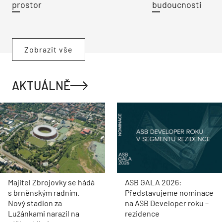
prostor
budoucnosti
Zobrazit vše
AKTUÁLNĚ
Majitel Zbrojovky se hádá
ASB GALA 2026:
s brněnským radním.
Představujeme nominace
Nový stadion za
na ASB Developer roku –
Lužánkami narazil na
rezidence