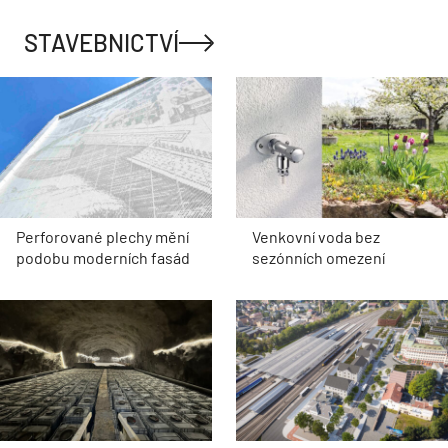
STAVEBNICTVÍ
Perforované plechy mění
Venkovní voda bez
podobu moderních fasád
sezónních omezení