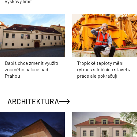
výškový limit
Babiš chce změnit využití
Tropické teploty mění
známého paláce nad
rytmus silničních staveb,
Prahou
práce ale pokračují
ARCHITEKTURA