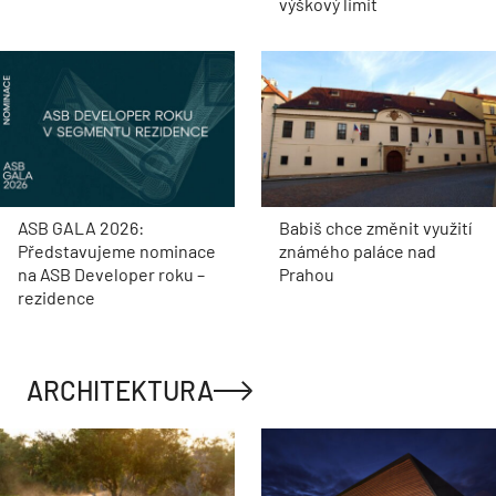
výškový limit
ASB GALA 2026:
Babiš chce změnit využití
Představujeme nominace
známého paláce nad
na ASB Developer roku –
Prahou
rezidence
ARCHITEKTURA