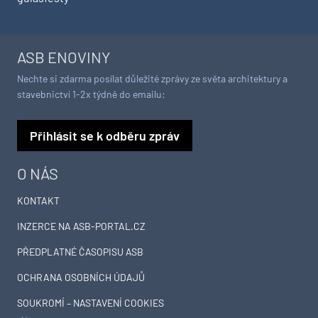
ASB ENOVINY
Nechte si zdarma posílat důležité zprávy ze světa architektury a
stavebnictví 1-2x týdně do emailu:
Přihlásit se k odběru zpráv
O NÁS
KONTAKT
INZERCE NA ASB-PORTAL.CZ
PŘEDPLATNÉ ČASOPISU ASB
OCHRANA OSOBNÍCH ÚDAJŮ
SOUKROMÍ – NASTAVENÍ COOKIES