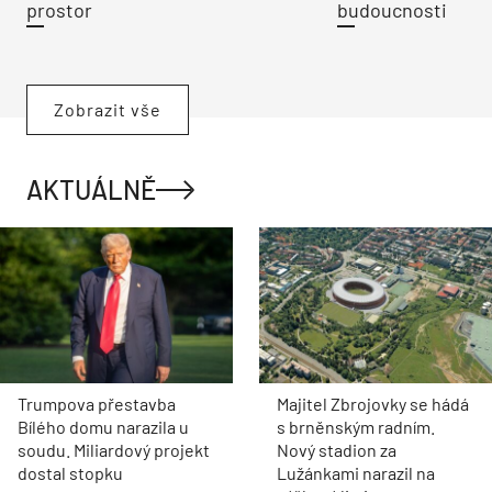
prostor
budoucnosti
Zobrazit vše
AKTUÁLNĚ
Trumpova přestavba
Majitel Zbrojovky se hádá
Bílého domu narazila u
s brněnským radním.
soudu. Miliardový projekt
Nový stadion za
dostal stopku
Lužánkami narazil na