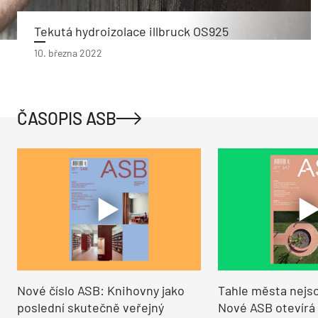
Tekutá hydroizolace illbruck OS925
10. března 2022
ČASOPIS ASB
Nové číslo ASB: Knihovny jako
Tahle města nejso
poslední skutečně veřejný
Nové ASB otevírá