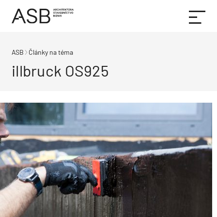
ASB
Články na téma
illbruck OS925