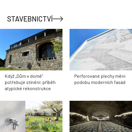
STAVEBNICTVÍ
Když „Dům v domě“
Perforované plechy mění
potřebuje stínění: příběh
podobu moderních fasád
atypické rekonstrukce