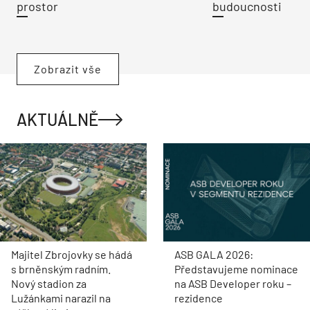
prostor
budoucnosti
Zobrazit vše
AKTUÁLNĚ
Majitel Zbrojovky se hádá
ASB GALA 2026:
s brněnským radním.
Představujeme nominace
Nový stadion za
na ASB Developer roku –
Lužánkami narazil na
rezidence