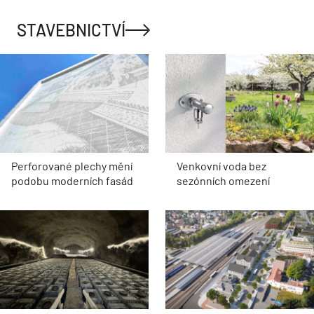
STAVEBNICTVÍ
Perforované plechy mění
Venkovní voda bez
podobu moderních fasád
sezónních omezení