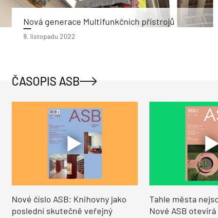
Nová generace Multifunkčních přístrojů
8. listopadu 2022
ČASOPIS ASB
Nové číslo ASB: Knihovny jako
Tahle města nejso
poslední skutečně veřejný
Nové ASB otevírá