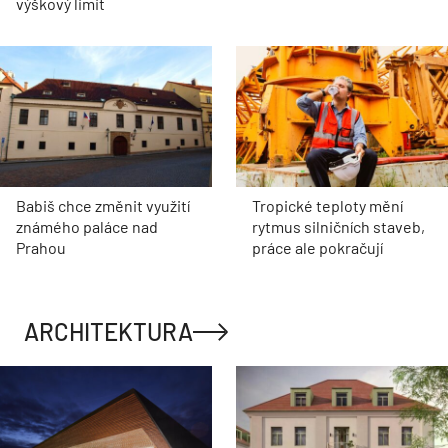
výškový limit
Babiš chce změnit využití
Tropické teploty mění
známého paláce nad
rytmus silničních staveb,
Prahou
práce ale pokračují
ARCHITEKTURA