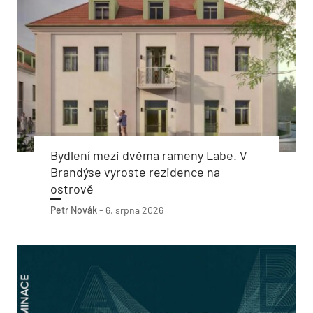
Bydlení mezi dvěma rameny Labe. V
Brandýse vyroste rezidence na
ostrově
Petr Novák
-
6. srpna 2026