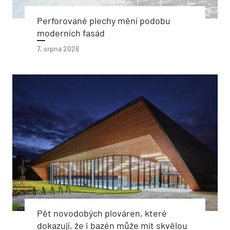
Perforované plechy mění podobu
moderních fasád
7. srpna 2026
Pět novodobých plováren, které
dokazují, že i bazén může mít skvělou