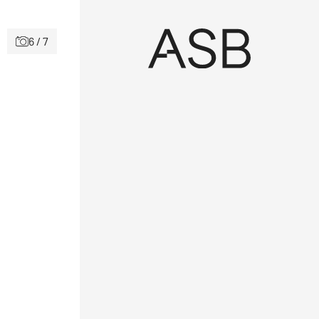
6 / 7