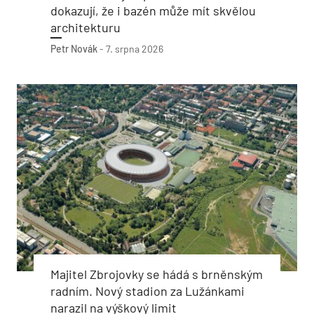
dokazují, že i bazén může mít skvělou
architekturu
Petr Novák
-
7. srpna 2026
Majitel Zbrojovky se hádá s brněnským
radním. Nový stadion za Lužánkami
narazil na výškový limit