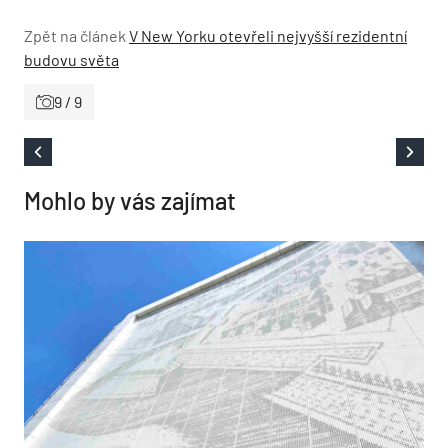
Zpět na článek
V New Yorku otevřeli nejvyšší rezidentní
budovu světa
9 / 9
Mohlo by vás zajímat