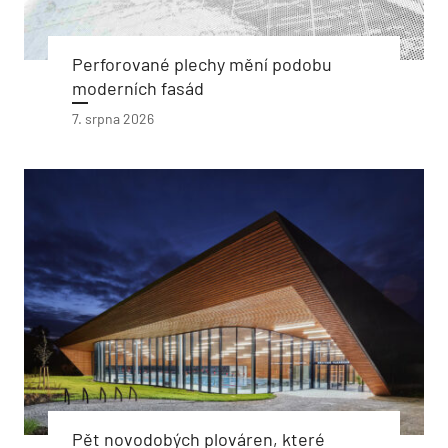
Perforované plechy mění podobu
moderních fasád
7. srpna 2026
Pět novodobých plováren, které