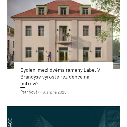
Bydlení mezi dvěma rameny Labe. V
Brandýse vyroste rezidence na
ostrově
Petr Novák
-
6. srpna 2026