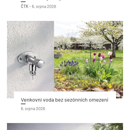
ČTK
-
6. srpna 2026
Venkovní voda bez sezónních omezení
6. srpna 2026