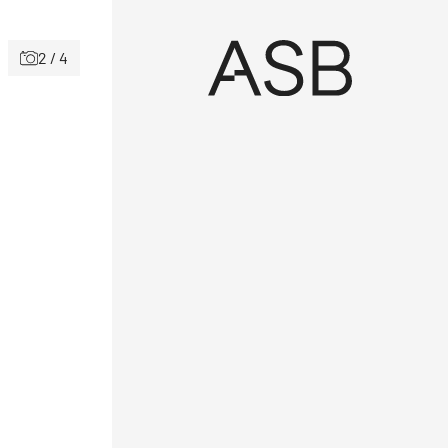
2 / 4