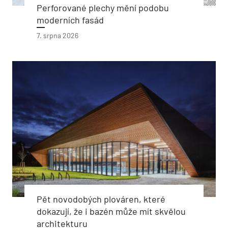
Perforované plechy mění podobu
moderních fasád
7. srpna 2026
Pět novodobých plováren, které
dokazují, že i bazén může mít skvělou
architekturu