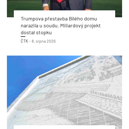
Trumpova přestavba Bílého domu
narazila u soudu. Miliardový projekt
dostal stopku
ČTK
-
8. srpna 2026