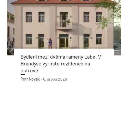
Bydlení mezi dvěma rameny Labe. V
Brandýse vyroste rezidence na
ostrově
Petr Novák
-
6. srpna 2026