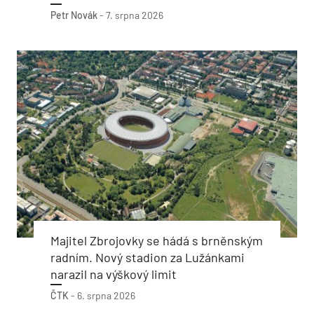
Petr Novák
-
7. srpna 2026
Majitel Zbrojovky se hádá s brněnským
radním. Nový stadion za Lužánkami
narazil na výškový limit
ČTK
-
6. srpna 2026