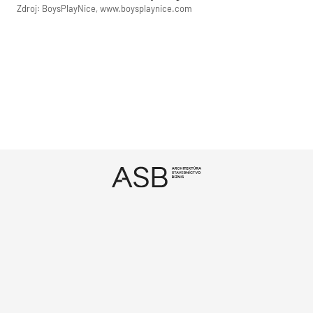
Zdroj: BoysPlayNice, www.boysplaynice.com