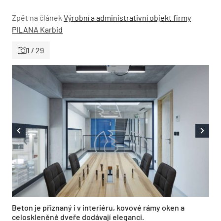
Zpět na článek
Výrobní a administrativní objekt firmy
PILANA Karbid
1 / 29
Beton je přiznaný i v interiéru, kovové rámy oken a
celoskleněné dveře dodávají eleganci.