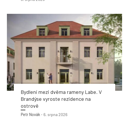
Bydlení mezi dvěma rameny Labe. V
Brandýse vyroste rezidence na
ostrově
Petr Novák
-
6. srpna 2026