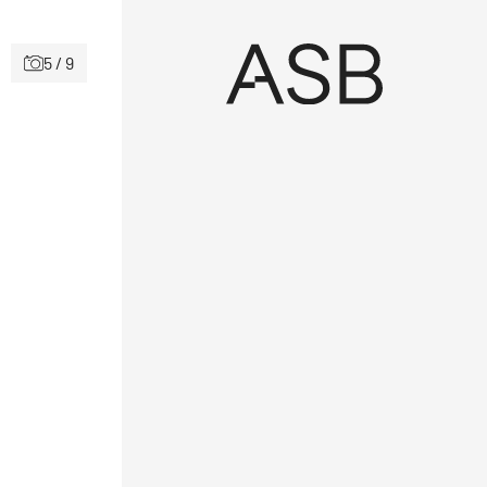
5 / 9