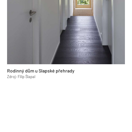
Rodinný dům u Slapské přehrady
Zdroj: Filip Šlapal