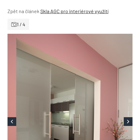
Zpět na článek
Skla AGC pro interiérové využití
1 / 4