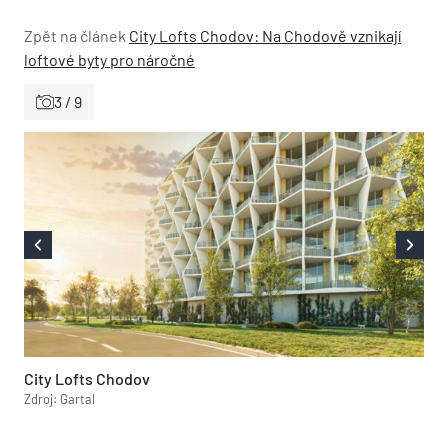
Zpět na článek
City Lofts Chodov: Na Chodově vznikají
loftové byty pro náročné
3 / 9
City Lofts Chodov
Zdroj: Gartal