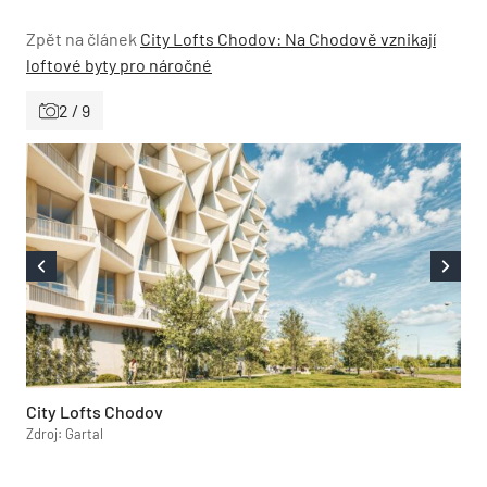
Zpět na článek
City Lofts Chodov: Na Chodově vznikají
loftové byty pro náročné
2 / 9
City Lofts Chodov
Zdroj: Gartal