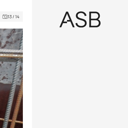
13 / 14