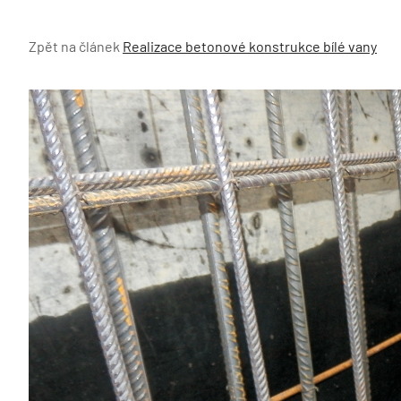
Zpět na článek
Realizace betonové konstrukce bílé vany