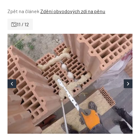
Zpět na článek
Zdění obvodových zdí na pěnu
11 / 12