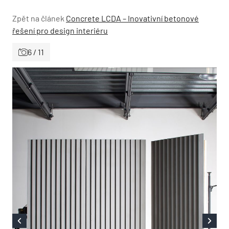
Zpět na článek
Concrete LCDA – Inovativní betonové
řešení pro design interiéru
6 / 11