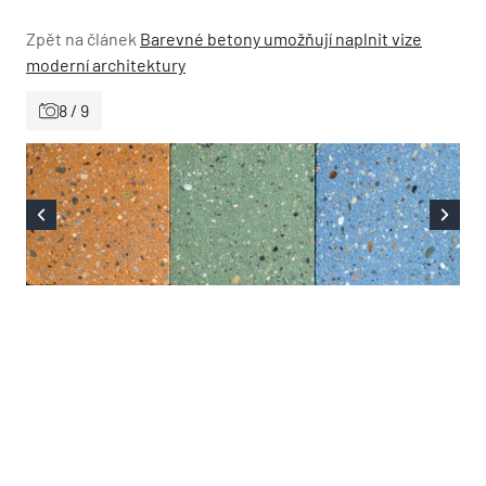
Zpět na článek
Barevné betony umožňují naplnit vize
moderní architektury
8 / 9