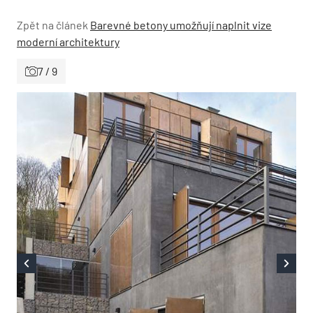
Zpět na článek
Barevné betony umožňují naplnit vize
moderní architektury
7 / 9